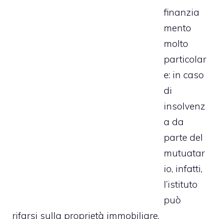
finanzia
mento
molto
particolar
e: in caso
di
insolvenz
a da
parte del
mutuatar
io, infatti,
l’istituto
può
rifarsi sulla proprietà immobiliare.