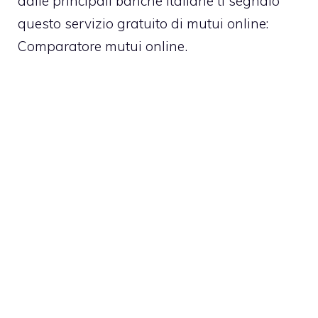
dalle principali banche italiane ti segnalo
questo servizio gratuito di mutui online:
Comparatore mutui online
.