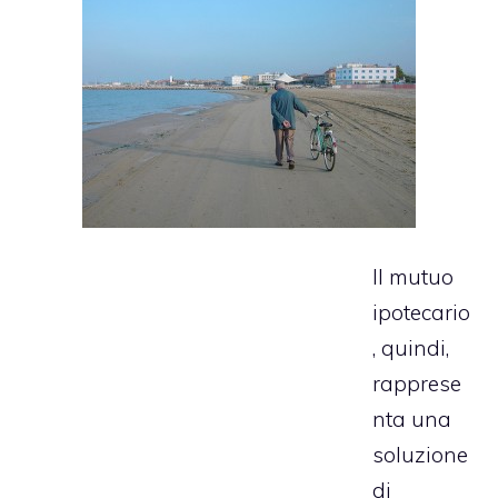
Il mutuo
ipotecario
, quindi,
rapprese
nta una
soluzione
di