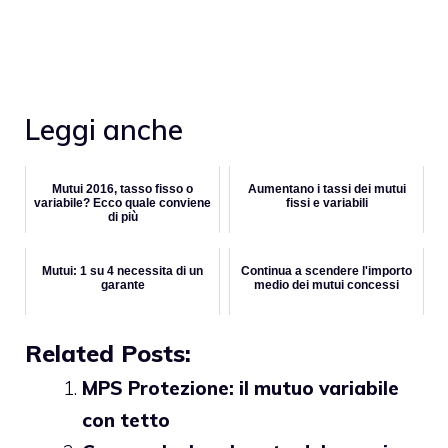
Leggi anche
Mutui 2016, tasso fisso o
Aumentano i tassi dei mutui
variabile? Ecco quale conviene
fissi e variabili
di più
Mutui: 1 su 4 necessita di un
Continua a scendere l'importo
garante
medio dei mutui concessi
Related Posts:
MPS Protezione: il mutuo variabile
con tetto