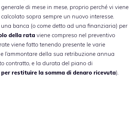
generale di mese in mese, proprio perché vi viene
calcolato sopra sempre un nuovo interesse.
d una banca (o come detto ad una finanziaria) per
olo della rata
viene compreso nel preventivo
 rate viene fatto tenendo presente le varie
ome l’ammontare della sua retribuzione annua
ito contratto, e la durata del piano di
 per restituire la somma di denaro ricevuta
).