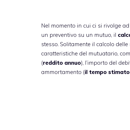
Nel momento in cui ci si rivolge a
un preventivo su un mutuo, il
calc
stesso. Solitamente il calcolo delle
caratteristiche del mutuatario, c
(
reddito annuo
), l’importo del deb
ammortamento (
il tempo stimato