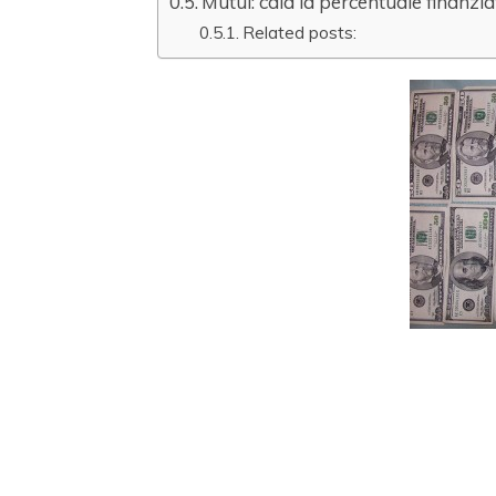
Mutui: cala la percentuale finanzi
Related posts: