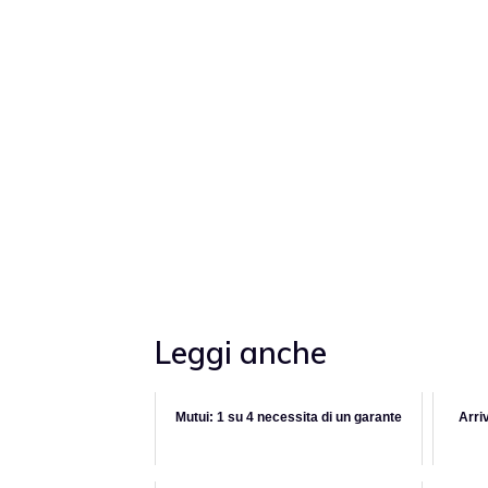
Leggi anche
Mutui: 1 su 4 necessita di un garante
Arriv