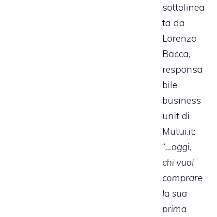
sottolinea
ta da
Lorenzo
Bacca,
responsa
bile
business
unit di
Mutui.it:
“
…oggi,
chi vuol
comprare
la sua
prima