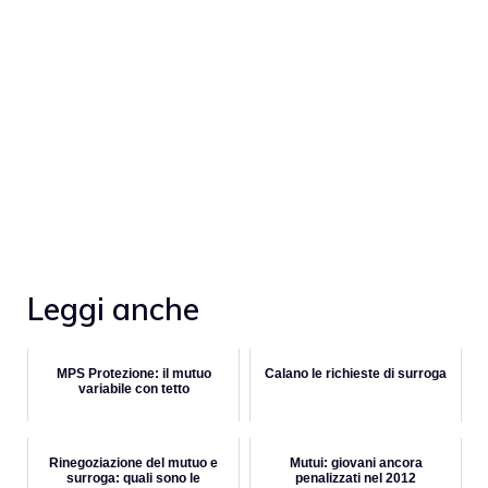
Leggi anche
MPS Protezione: il mutuo
Calano le richieste di surroga
variabile con tetto
Rinegoziazione del mutuo e
Mutui: giovani ancora
surroga: quali sono le
penalizzati nel 2012