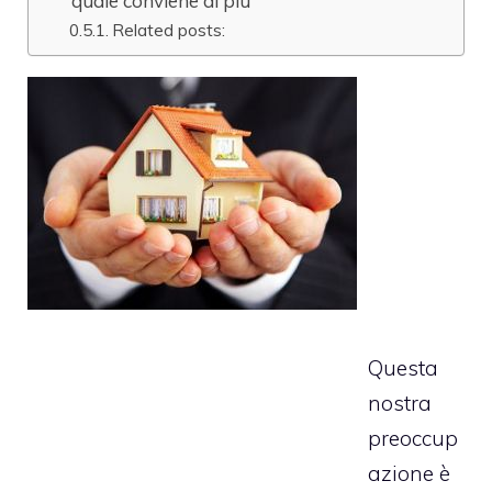
quale conviene di più
Related posts:
Questa
nostra
preoccup
azione è