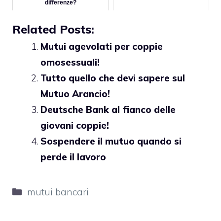
differenze?
Related Posts:
Mutui agevolati per coppie
omosessuali!
Tutto quello che devi sapere sul
Mutuo Arancio!
Deutsche Bank al fianco delle
giovani coppie!
Sospendere il mutuo quando si
perde il lavoro
Categorie
mutui bancari