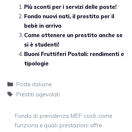
Più sconti per i servizi delle poste!
Fondo nuovi nati, il prestito per il
bebè in arrivo
Come ottenere un prestito anche se
si è studenti!
Buoni Fruttiferi Postali: rendimenti e
tipologie
Categorie
Poste italiane
Tag
Prestiti agevolati
Fondo di previdenza MEF: cos’è, come
funziona e quali prestazioni offre