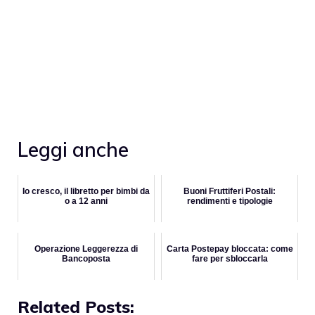
Leggi anche
Io cresco, il libretto per bimbi da
Buoni Fruttiferi Postali:
o a 12 anni
rendimenti e tipologie
Operazione Leggerezza di
Carta Postepay bloccata: come
Bancoposta
fare per sbloccarla
Related Posts: