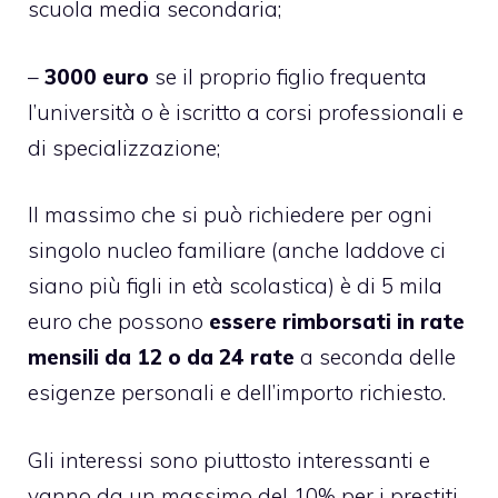
scuola media secondaria;
–
3000 euro
se il proprio figlio frequenta
l’università o è iscritto a corsi professionali e
di specializzazione;
Il massimo che si può richiedere per ogni
singolo nucleo familiare (anche laddove ci
siano più figli in età scolastica) è di 5 mila
euro che possono
essere rimborsati in rate
mensili da 12 o da 24 rate
a seconda delle
esigenze personali e dell’importo richiesto.
Gli interessi sono piuttosto interessanti e
vanno da un massimo del 10% per i prestiti