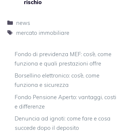
rischio
Categorie
news
Tag
mercato immobiliare
Fondo di previdenza MEF: cos’è, come
funziona e quali prestazioni offre
Borsellino elettronico: cos’è, come
funziona e sicurezza
Fondo Pensione Aperto: vantaggi, costi
e differenze
Denuncia ad ignoti: come fare e cosa
succede dopo il deposito