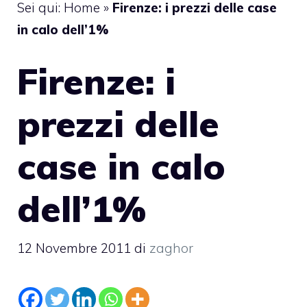
Sei qui:
Home
»
Firenze: i prezzi delle case
in calo dell’1%
Firenze: i
prezzi delle
case in calo
dell’1%
12 Novembre 2011
di
zaghor