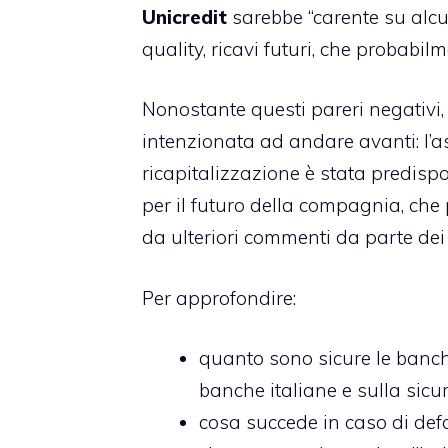
Unicredit
sarebbe “carente su alcu
quality, ricavi futuri, che probabil
Nonostante questi pareri negativi
intenzionata ad andare avanti: l’a
ricapitalizzazione è stata predisp
per il futuro della compagnia, che 
da ulteriori commenti da parte dei 
Per approfondire:
quanto sono sicure le banch
banche italiane e sulla sicur
cosa succede in caso di def