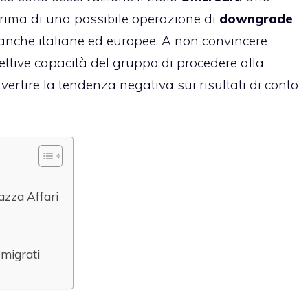
rima di una possibile operazione di
downgrade
 banche italiane ed europee. A non convincere
ffettive capacità del gruppo di procedere alla
ertire la tendenza negativa sui risultati di conto
iazza Affari
 emigrati