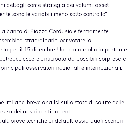
ni dettagli come strategia dei volumi, asset
mente sono le variabili meno sotto controllo”.
, la banca di Piazza Cordusio è fermamente
ssemblea straordinaria per votare la
osta per il 15 dicembre. Una data molto importante
potrebbe essere anticipata da possibili sorprese, e
principali osservatori nazionali e internazionali.
e italiane
: breve analisi sullo stato di salute delle
ezza dei nostri conti correnti;
ault
: prove tecniche di default, ossia quali scenari