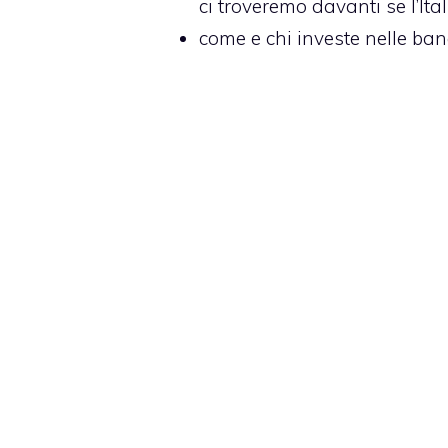
ci troveremo davanti se l’Itali
come e chi investe nelle ba