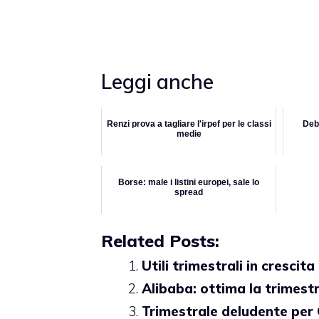
Leggi anche
Renzi prova a tagliare l'irpef per le classi
Debi
medie
Borse: male i listini europei, sale lo
spread
Related Posts:
Utili trimestrali in crescit
Alibaba: ottima la trimest
Trimestrale deludente per