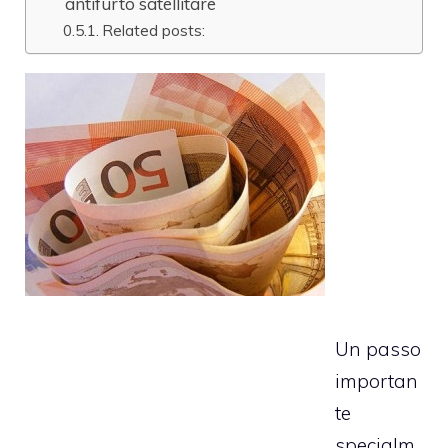
antifurto satellitare
Related posts:
Un passo
importan
te
specialm