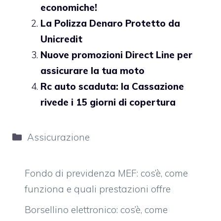
economiche!
La Polizza Denaro Protetto da
Unicredit
Nuove promozioni Direct Line per
assicurare la tua moto
Rc auto scaduta: la Cassazione
rivede i 15 giorni di copertura
Categorie
Assicurazione
Fondo di previdenza MEF: cos’è, come
funziona e quali prestazioni offre
Borsellino elettronico: cos’è, come