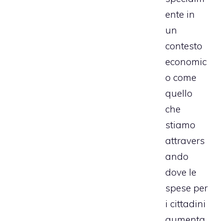
ente in
un
contesto
economic
o come
quello
che
stiamo
attravers
ando
dove le
spese per
i cittadini
aumenta