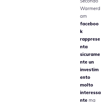
Secondo
Warmerd
am
faceboo
k
rapprese
nta
sicurame
nte un
investim
ento
molto
interessa
nte
ma