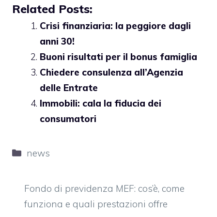
Related Posts:
Crisi finanziaria: la peggiore dagli
anni 30!
Buoni risultati per il bonus famiglia
Chiedere consulenza all’Agenzia
delle Entrate
Immobili: cala la fiducia dei
consumatori
Categorie
news
Fondo di previdenza MEF: cos’è, come
funziona e quali prestazioni offre