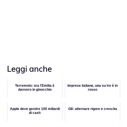
Leggi anche
Terremoto: ora l'Emilia è
Imprese italiane, una su tre è in
davvero in ginocchio
rosso
Apple deve gestire 100 miliardi
G8: alternare rigore e crescita
di cash