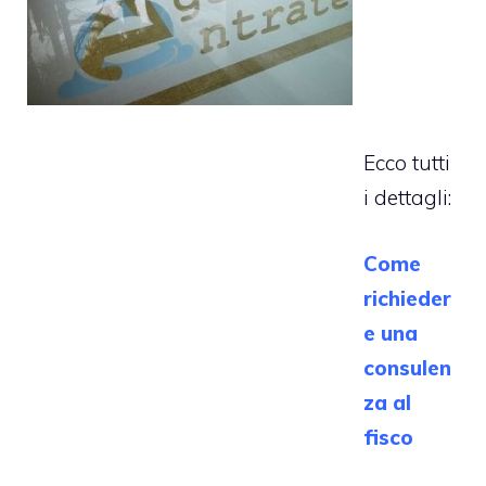
Ecco tutti
i dettagli:
Come
richieder
e una
consulen
za al
fisco