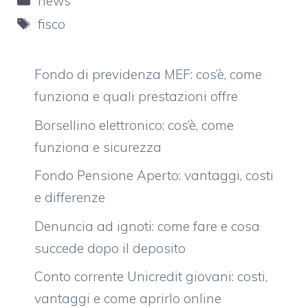
news
Tag
fisco
Fondo di previdenza MEF: cos’è, come
funziona e quali prestazioni offre
Borsellino elettronico: cos’è, come
funziona e sicurezza
Fondo Pensione Aperto: vantaggi, costi
e differenze
Denuncia ad ignoti: come fare e cosa
succede dopo il deposito
Conto corrente Unicredit giovani: costi,
vantaggi e come aprirlo online