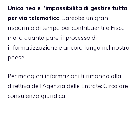
Unico neo è l’impossibilità di gestire tutto
per via telematica
. Sarebbe un gran
risparmio di tempo per contribuenti e Fisco
ma, a quanto pare, il processo di
informatizzazione è ancora lungo nel nostro
paese.
Per maggiori informazioni ti rimando alla
direttiva dell’Agenzia delle Entrate:
Circolare
consulenza giuridica