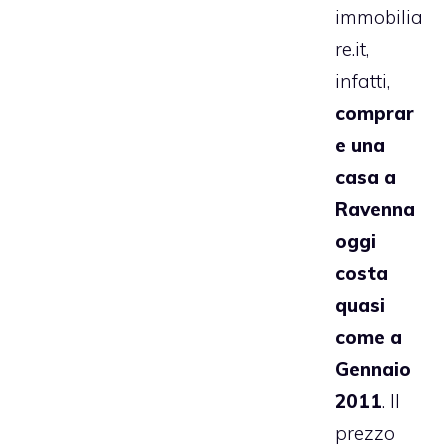
immobilia
re.it,
infatti,
comprar
e una
casa a
Ravenna
oggi
costa
quasi
come a
Gennaio
2011
. Il
prezzo