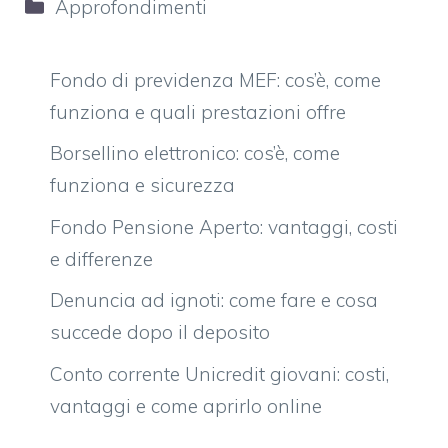
Categorie
Approfondimenti
Fondo di previdenza MEF: cos’è, come
funziona e quali prestazioni offre
Borsellino elettronico: cos’è, come
funziona e sicurezza
Fondo Pensione Aperto: vantaggi, costi
e differenze
Denuncia ad ignoti: come fare e cosa
succede dopo il deposito
Conto corrente Unicredit giovani: costi,
vantaggi e come aprirlo online