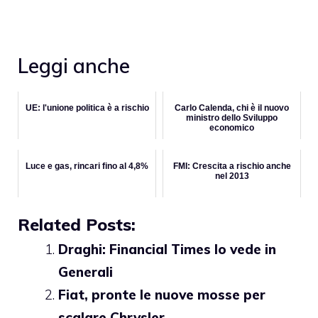
Leggi anche
UE: l'unione politica è a rischio
Carlo Calenda, chi è il nuovo
ministro dello Sviluppo
economico
Luce e gas, rincari fino al 4,8%
FMI: Crescita a rischio anche
nel 2013
Related Posts:
Draghi: Financial Times lo vede in
Generali
Fiat, pronte le nuove mosse per
scalare Chrysler