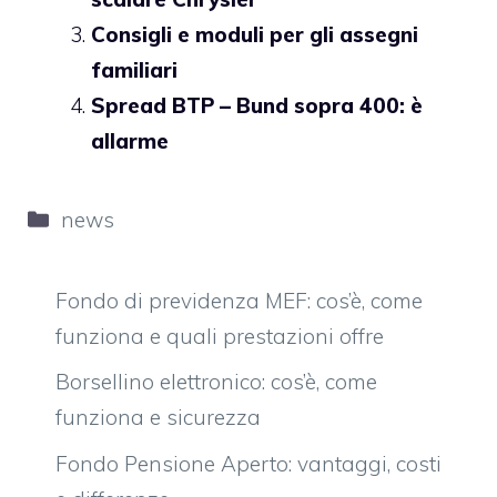
Consigli e moduli per gli assegni
familiari
Spread BTP – Bund sopra 400: è
allarme
Categorie
news
Fondo di previdenza MEF: cos’è, come
funziona e quali prestazioni offre
Borsellino elettronico: cos’è, come
funziona e sicurezza
Fondo Pensione Aperto: vantaggi, costi