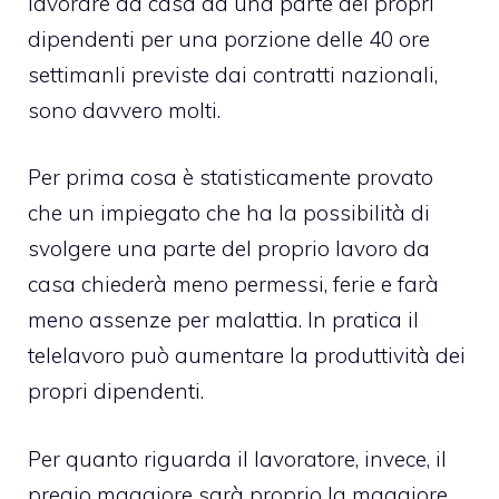
lavorare da casa ad una parte dei propri
dipendenti per una porzione delle 40 ore
settimanli previste dai contratti nazionali,
sono davvero molti.
Per prima cosa è statisticamente provato
che un impiegato che ha la possibilità di
svolgere una parte del proprio lavoro da
casa chiederà meno permessi, ferie e farà
meno assenze per malattia. In pratica il
telelavoro può aumentare la produttività dei
propri dipendenti.
Per quanto riguarda il lavoratore, invece, il
pregio maggiore sarà proprio la maggiore