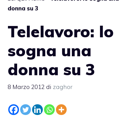
donna su 3
Telelavoro: lo
sogna una
donna su 3
8 Marzo 2012
di
zaghor