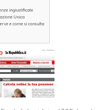
nze ingiustificate
icazione Unica
serve e come si consulta