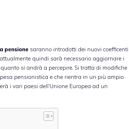
la pensione
saranno introdotti dei nuovi coefficenti
ati attualmente quindi sarà necessario aggiornare i
 quanto si andrà a percepire. Si tratta di modifiche
 spesa pensionistica e che rientra in un più ampio
rà i vari paesi dell’Unione Europea ad un