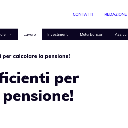
CONTATTI
REDAZIONE
nale
Lavoro
Investimenti
Mutui bancari
Assicu
i per calcolare la pensione!
ficienti per
a pensione!