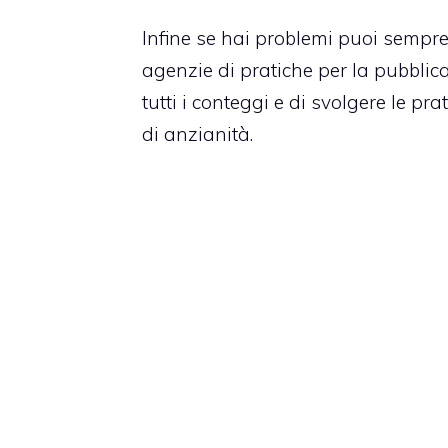
Infine se hai problemi puoi sempre r
agenzie di pratiche per la pubblic
tutti i conteggi e di svolgere le p
di anzianità.