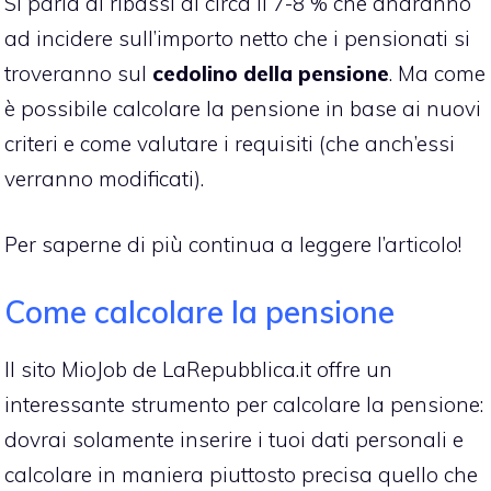
Si parla di ribassi di circa il 7-8 % che andranno
ad incidere sull’importo netto che i pensionati si
troveranno sul
cedolino della pensione
. Ma come
è possibile calcolare la pensione in base ai nuovi
criteri e come valutare i requisiti (che anch’essi
verranno modificati).
Per saperne di più continua a leggere l’articolo!
Come calcolare la pensione
Il sito MioJob de LaRepubblica.it offre un
interessante
strumento per calcolare la pensione
:
dovrai solamente inserire i tuoi dati personali e
calcolare in maniera piuttosto precisa quello che