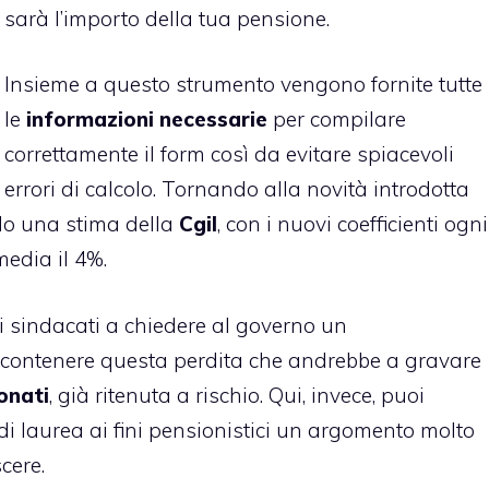
sarà l’importo della tua pensione.
Insieme a questo strumento vengono fornite tutte
le
informazioni necessarie
per compilare
correttamente il form così da evitare spiacevoli
errori di calcolo. Tornando alla novità introdotta
ndo una stima della
Cgil
, con i nuovi coefficienti ogni
edia il 4%.
i sindacati a chiedere al governo un
r contenere questa perdita che andrebbe a gravare
onati
, già ritenuta a rischio. Qui, invece, puoi
 di laurea ai fini pensionistici un argomento molto
cere.