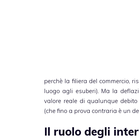
perchè la filiera del commercio, r
luogo agli esuberi). Ma la defla
valore reale di qualunque debito
(che fino a prova contraria è un deb
Il ruolo degli inte