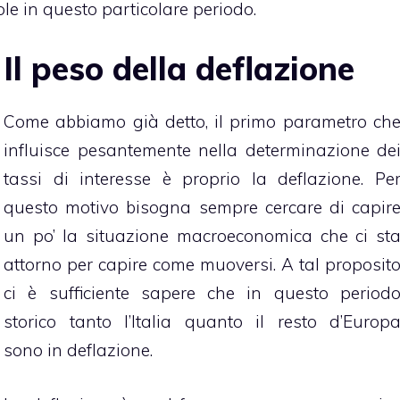
le in questo particolare periodo.
Il peso della deflazione
Come abbiamo già detto, il primo parametro ch
influisce pesantemente nella determinazione de
tassi di interesse è proprio la deflazione. Pe
questo motivo bisogna sempre cercare di capir
un po’ la situazione macroeconomica che ci st
attorno per capire come muoversi. A tal proposit
ci è sufficiente sapere che in questo period
storico tanto l’Italia quanto il resto d’Europ
sono in deflazione.