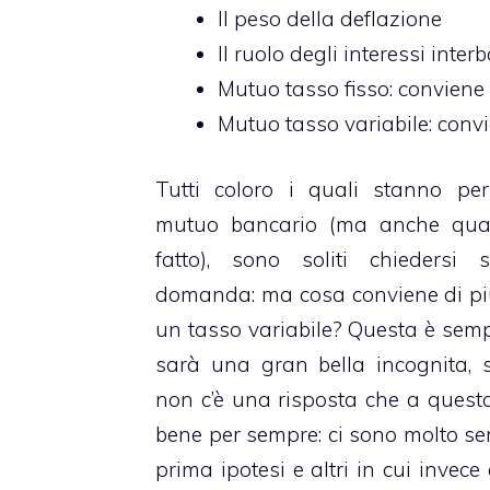
Il peso della deflazione
Il ruolo degli interessi inter
Mutuo tasso fisso: conviene
Mutuo tasso variabile: conv
Tutti coloro i quali stanno per
mutuo bancario
(ma anche quan
fatto), sono soliti chiedersi 
domanda: ma cosa conviene di più
un tasso variabile? Questa è sem
sarà una gran bella incognita, s
non c’è una risposta che a que
bene per sempre: ci sono molto sem
prima ipotesi e altri in cui invece