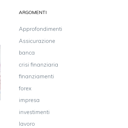
ARGOMENTI
Approfondimenti
Assicurazione
banca
crisi finanziaria
finanziamenti
forex
impresa
investimenti
a
i
lavoro