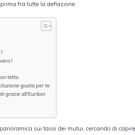
 prima fra tutte la deflazione.
o?
vvero?
con tetto
oluzione giusta per te
ti grazie all'Euribor
panoramica sui tassi dei mutui, cercando di capir