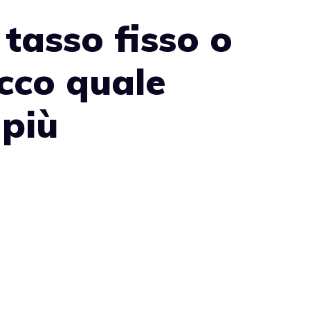
 tasso fisso o
Ecco quale
 più