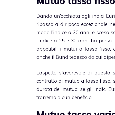
Mutuo tasso fisso
Dando un’occhiata agli indici Euri
ribasso a dir poco eccezionale nel
modo l’indice a 20 anni è sceso so
l’indice a 25 e 30 anni ha perso
appetibili i mutui a tasso fisso
anche il Bund tedesco da cui dipen
L’aspetto sfavorevole di questa s
contratto di mutuo a tasso fisso, 
durata del mutuo: se gli indici Eu
trarremo alcun beneficio!
Mutuo tasso varia