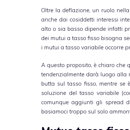
Oltre la deflazione, un ruolo nel
anche dai cosiddetti interessi inte
alto o sia basso dipende infatti pr
dei mutui a tasso fisso bisogna seg
i mutui a tasso variabile occorre pr
A questo proposito, è chiaro che q
tendenzialmente darà luogo alla no
butta sul tasso fisso, mentre se è
soluzione del tasso variabile (
comunque aggiunti gli spread de
basiamoci troppo sul solo ammontar