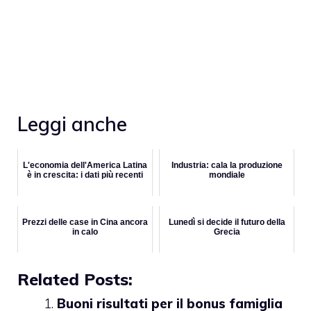
Leggi anche
L'economia dell'America Latina
Industria: cala la produzione
è in crescita: i dati più recenti
mondiale
Prezzi delle case in Cina ancora
Lunedì si decide il futuro della
in calo
Grecia
Related Posts:
Buoni risultati per il bonus famiglia