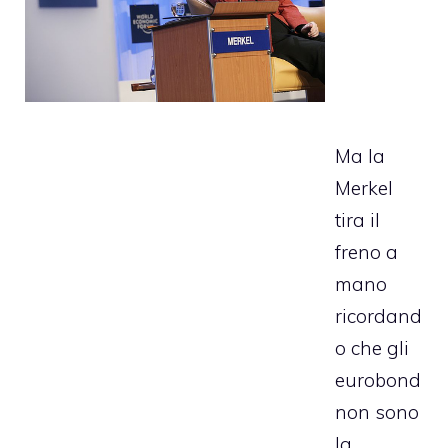
Ma la
Merkel
tira il
freno a
mano
ricordand
o che gli
eurobond
non sono
la