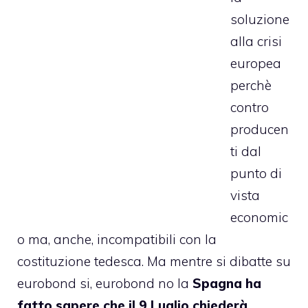
soluzione
alla crisi
europea
perchè
contro
producen
ti dal
punto di
vista
economic
o ma, anche, incompatibili con la
costituzione tedesca. Ma mentre si dibatte su
eurobond si, eurobond no la
Spagna ha
fatto sapere che il 9 Luglio chiederà