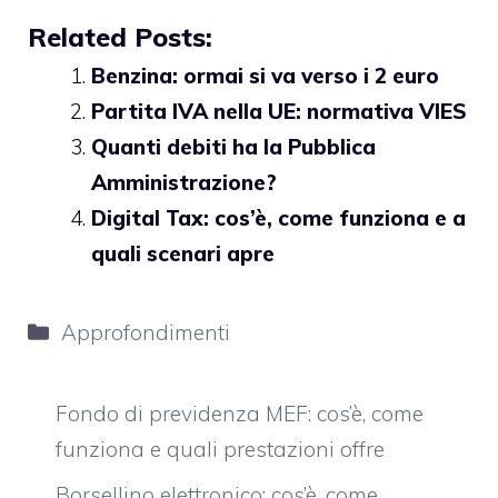
Related Posts:
Benzina: ormai si va verso i 2 euro
Partita IVA nella UE: normativa VIES
Quanti debiti ha la Pubblica
Amministrazione?
Digital Tax: cos’è, come funziona e a
quali scenari apre
Categorie
Approfondimenti
Fondo di previdenza MEF: cos’è, come
funziona e quali prestazioni offre
Borsellino elettronico: cos’è, come