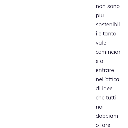
non sono
più
sostenibil
i e tanto
vale
cominciar
e a
entrare
nell’ottica
di idee
che tutti
noi
dobbiam
o fare