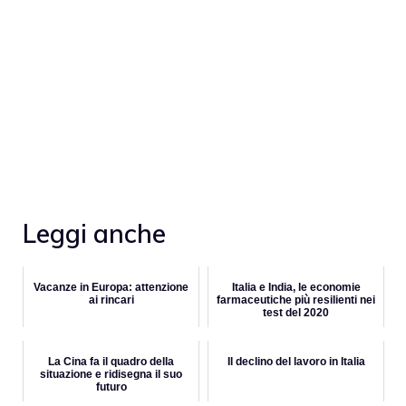
Leggi anche
Vacanze in Europa: attenzione
Italia e India, le economie
ai rincari
farmaceutiche più resilienti nei
test del 2020
La Cina fa il quadro della
Il declino del lavoro in Italia
situazione e ridisegna il suo
futuro