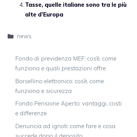
Tasse, quelle italiane sono tra le più
alte d’Europa
Categorie
news
Fondo di previdenza MEF: cos’è, come
funziona e quali prestazioni offre
Borsellino elettronico: cos’è, come
funziona e sicurezza
Fondo Pensione Aperto: vantaggi, costi
e differenze
Denuncia ad ignoti: come fare e cosa
succede dopo il deposito