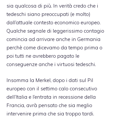
sia qualcosa di più. In verità credo che i
tedeschi siano preoccupati (e molto)
dall’attuale contesto economico europeo.
Qualche segnale di leggerissimo contagio
comincia ad arrivare anche in Germania
perchè come dicevamo da tempo prima o
poi tutti ne avrebbero pagato le
conseguenze anche i virtuosi tedeschi.
Insomma la Merkel, dopo i dati sul Pil
europeo con il settimo calo consecutivo
dell’Italia e l’entrata in recessione della
Francia, avrà pensato che sia meglio
intervenire prima che sia troppo tardi.