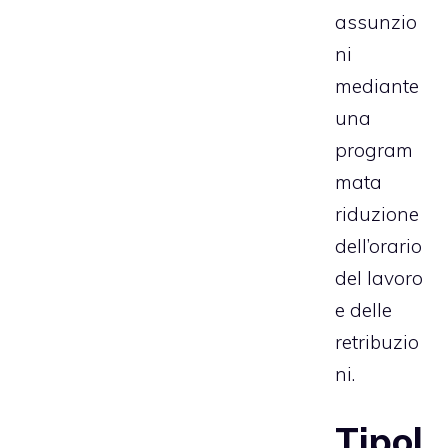
assunzio
ni
mediante
una
program
mata
riduzione
dell’orario
del lavoro
e delle
retribuzio
ni.
Tipol