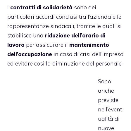
I
contratti di solidarietà
sono dei
particolari accordi conclusi tra l’azienda e le
rappresentanze sindacali, tramite le quali si
stabilisce una
riduzione dell’orario di
lavoro
per assicurare il
mantenimento
dell’occupazione
in caso di crisi dell’impresa
ed evitare così la diminuzione del personale.
Sono
anche
previste
nell’event
ualità di
nuove