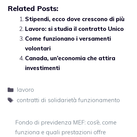
Related Posts:
Stipendi, ecco dove crescono di più
Lavoro: si studia il contratto Unico
Come funzionano i versamenti
volontari
Canada, un’economia che attira
investimenti
Categorie
lavoro
Tag
contratti di solidarietà funzionamento
Fondo di previdenza MEF: cos’è, come
funziona e quali prestazioni offre