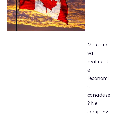
Ma come
va
realment
e
l’economi
a
canadese
? Nel
compless