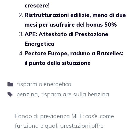
crescere!
Ristrutturazioni edilizie, meno di due
mesi per usufruire del bonus 50%
APE: Attestato di Prestazione
Energetica
Pectore Europe, raduno a Bruxelles:
il punto della situazione
Categorie
risparmio energetico
Tag
benzina
,
risparmiare sulla benzina
Fondo di previdenza MEF: cos’è, come
funziona e quali prestazioni offre