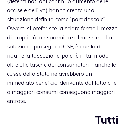
(determinati dal continuo aumento delle
accise e dell’Iva) hanno creato una
situazione definita come “paradossale”.
Ovvero, si preferisce la sciare fermo il mezzo
di proprietà, o risparmiare al massimo. La
soluzione, prosegue il CSP, è quella di
ridurre la tassazione, poichè in tal modo –
oltre alle tasche dei consumatori – anche le
casse dello Stato ne avrebbero un
immediato beneficio, derivante dal fatto che
a maggiori consumi conseguono maggiori
entrate.
Tutti