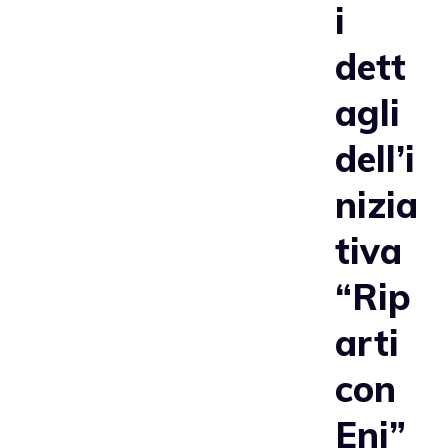
i
dett
agli
dell’i
nizia
tiva
“Rip
arti
con
Eni”