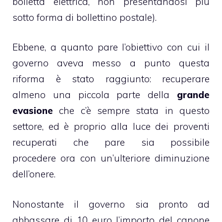
bolletta elettrica, non presentandosi più
sotto forma di bollettino postale).
Ebbene, a quanto pare l’obiettivo con cui il
governo aveva messo a punto questa
riforma è stato raggiunto: recuperare
almeno una piccola parte della
grande
evasione
che c’è sempre stata in questo
settore, ed è proprio alla luce dei proventi
recuperati che pare sia possibile
procedere ora con un’ulteriore diminuzione
dell’onere.
Nonostante il governo sia pronto ad
abbassare di 10 euro l’importo del canone