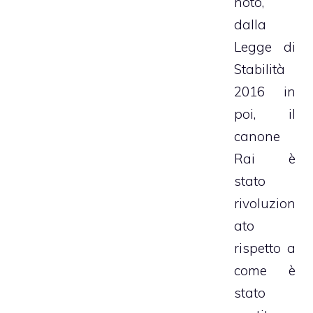
noto,
dalla
Legge di
Stabilità
2016 in
poi, il
canone
Rai è
stato
rivoluzion
ato
rispetto a
come è
stato