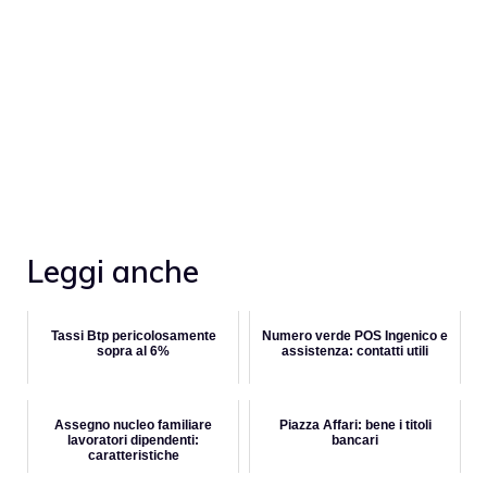
Leggi anche
Tassi Btp pericolosamente
Numero verde POS Ingenico e
sopra al 6%
assistenza: contatti utili
Assegno nucleo familiare
Piazza Affari: bene i titoli
lavoratori dipendenti:
bancari
caratteristiche