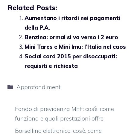
Related Posts:
Aumentano i ritardi nei pagamenti
della P.A.
Benzina: ormai si va verso i 2 euro
Mini Tares e Mini Imu: l’Italia nel caos
Social card 2015 per disoccupati:
requisiti e richiesta
Categorie
Approfondimenti
Fondo di previdenza MEF: cos’è, come
funziona e quali prestazioni offre
Borsellino elettronico: cos’è, come