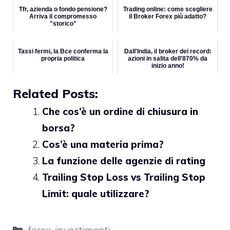
Tfr, azienda o fondo pensione?
Trading online: come scegliere
Arriva il compromesso
il Broker Forex più adatto?
"storico"
Tassi fermi, la Bce conferma la
Dall'India, il broker dei record:
propria politica
azioni in salita dell'870% da
inizio anno!
Related Posts:
Che cos’è un ordine di chiusura in
borsa?
Cos’è una materia prima?
La funzione delle agenzie di rating
Trailing Stop Loss vs Trailing Stop
Limit: quale utilizzare?
Categorie