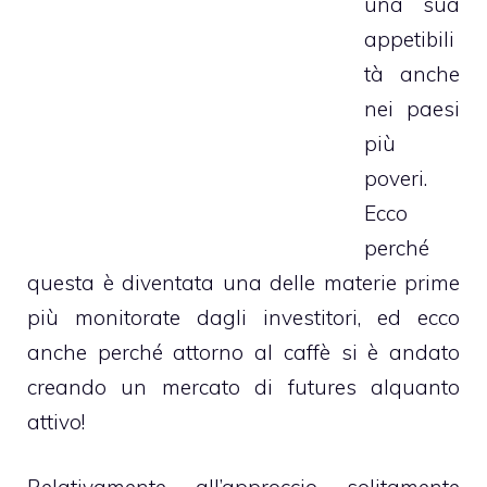
una sua
appetibili
tà anche
nei paesi
più
poveri.
Ecco
perché
questa è diventata una delle materie prime
più monitorate dagli investitori, ed ecco
anche perché attorno al caffè si è andato
creando un mercato di futures alquanto
attivo!