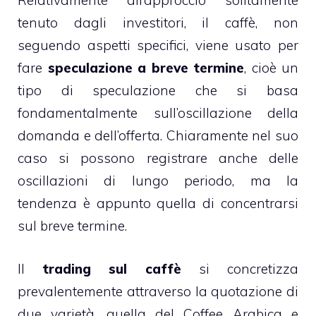
Relativamente all’approccio solitamente
tenuto dagli investitori, il caffè, non
seguendo aspetti specifici, viene usato per
fare
speculazione a breve termine
, cioè un
tipo di speculazione che si basa
fondamentalmente sull’oscillazione della
domanda e dell’offerta. Chiaramente nel suo
caso si possono registrare anche delle
oscillazioni di lungo periodo, ma la
tendenza è appunto quella di concentrarsi
sul breve termine.
Il
trading sul caffè
si concretizza
prevalentemente attraverso la quotazione di
due varietà, quella del Coffee Arabica e