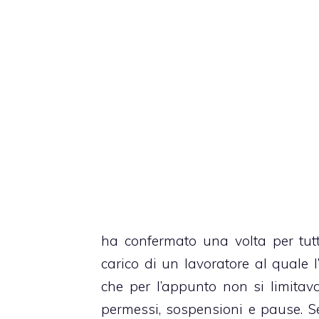
ha confermato una volta per tutt
carico di un lavoratore al quale l
che per l’appunto non si limitav
permessi, sospensioni e pause. Se