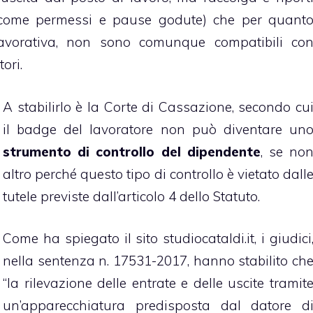
 (come permessi e pause godute) che per quant
 lavorativa, non sono comunque compatibili co
ori.
A stabilirlo è la Corte di Cassazione, secondo cu
il badge del lavoratore non può diventare un
strumento di controllo del dipendente
, se no
altro perché questo tipo di controllo è vietato dall
tutele previste dall’articolo 4 dello Statuto.
Come ha spiegato il sito studiocataldi.it, i giudici
nella sentenza n. 17531-2017, hanno stabilito ch
“la rilevazione delle entrate e delle uscite tramit
un’apparecchiatura predisposta dal datore d