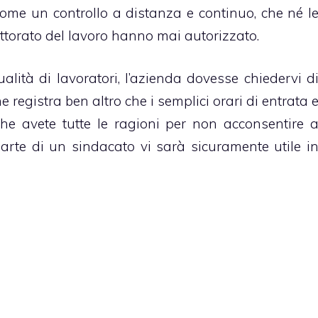
ti come un controllo a distanza e continuo, che né l
ttorato del lavoro hanno mai autorizzato.
lità di lavoratori, l’azienda dovesse chiedervi d
e registra ben altro che i semplici orari di entrata 
 che avete tutte le ragioni per non acconsentire 
parte di un sindacato vi sarà sicuramente utile i