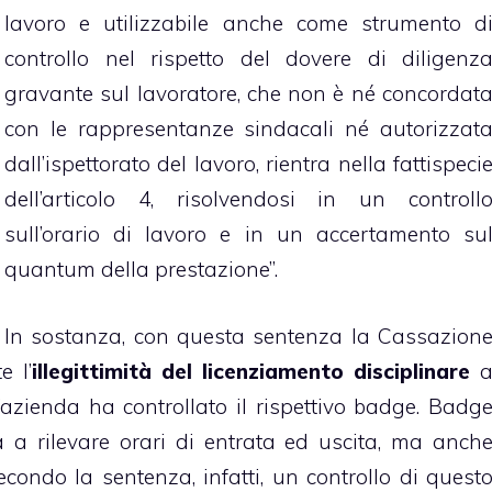
lavoro e utilizzabile anche come strumento d
controllo nel rispetto del dovere di diligenz
gravante sul lavoratore, che non è né concordat
con le rappresentanze sindacali né autorizzat
dall’ispettorato del lavoro, rientra nella fattispeci
dell’articolo 4, risolvendosi in un controll
sull’orario di lavoro e in un accertamento su
quantum della prestazione”.
In sostanza, con questa sentenza la Cassazion
e l’
illegittimità del licenziamento disciplinare
’azienda ha controllato il rispettivo badge. Badg
a a rilevare orari di entrata ed uscita, ma anch
condo la sentenza, infatti, un controllo di quest