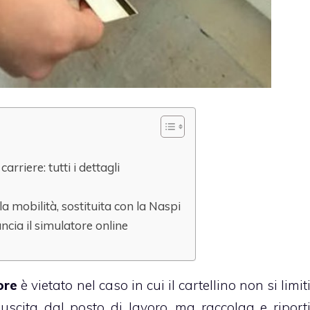
arriere: tutti i dettagli
a mobilità, sostituita con la Naspi
ancia il simulatore online
ore
è vietato nel caso in cui il cartellino non si limit
i uscita dal posto di lavoro, ma raccolga e riport