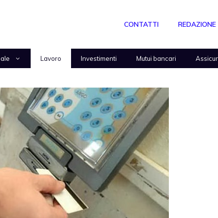
CONTATTI
REDAZIONE
nale
Lavoro
Investimenti
Mutui bancari
Assicu