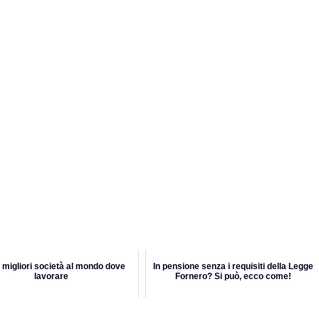
 migliori società al mondo dove
In pensione senza i requisiti della Legge
lavorare
Fornero? Si può, ecco come!