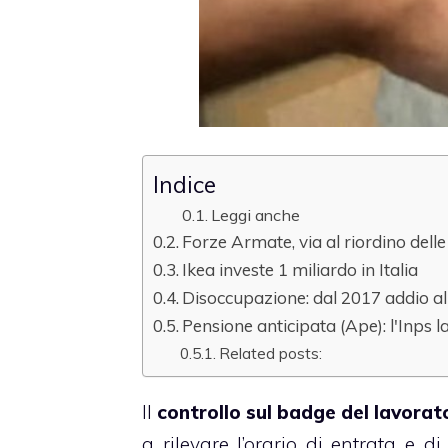
Indice
Leggi anche
Forze Armate, via al riordino delle c
Ikea investe 1 miliardo in Italia
Disoccupazione: dal 2017 addio all
Pensione anticipata (Ape): l'Inps l
Related posts:
Il
controllo sul badge del lavorat
a rilevare l’orario di entrata e d