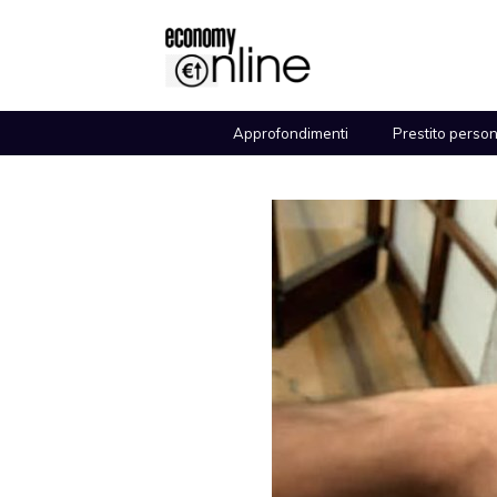
Vai
al
contenuto
Approfondimenti
Prestito perso