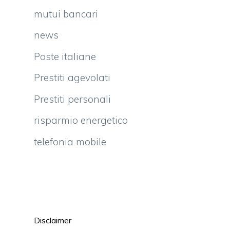
mutui bancari
news
Poste italiane
Prestiti agevolati
Prestiti personali
risparmio energetico
telefonia mobile
i
Disclaimer
i