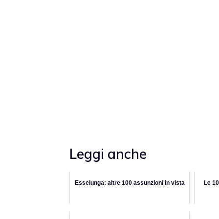
Leggi anche
Esselunga: altre 100 assunzioni in vista
Le 10