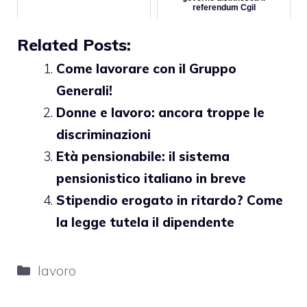
referendum Cgil
Related Posts:
Come lavorare con il Gruppo
Generali!
Donne e lavoro: ancora troppe le
discriminazioni
Età pensionabile: il sistema
pensionistico italiano in breve
Stipendio erogato in ritardo? Come
la legge tutela il dipendente
Categorie
lavoro