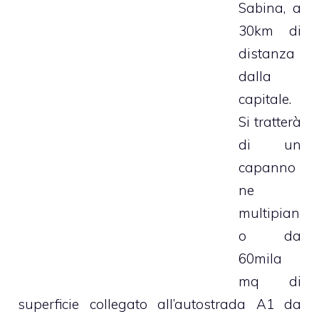
Sabina, a
30km di
distanza
dalla
capitale.
Si tratterà
di un
capanno
ne
multipian
o da
60mila
mq di
superficie collegato all’autostrada A1 da