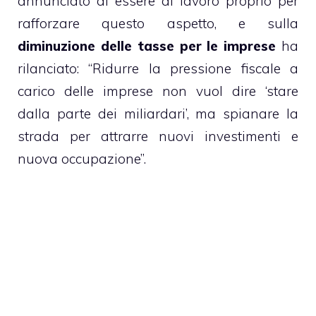
annunciato di essere al lavoro proprio per
rafforzare questo aspetto, e sulla
diminuzione delle tasse per le imprese
ha
rilanciato: “Ridurre la pressione fiscale a
carico delle imprese non vuol dire ‘stare
dalla parte dei miliardari’, ma spianare la
strada per attrarre nuovi investimenti e
nuova occupazione”.