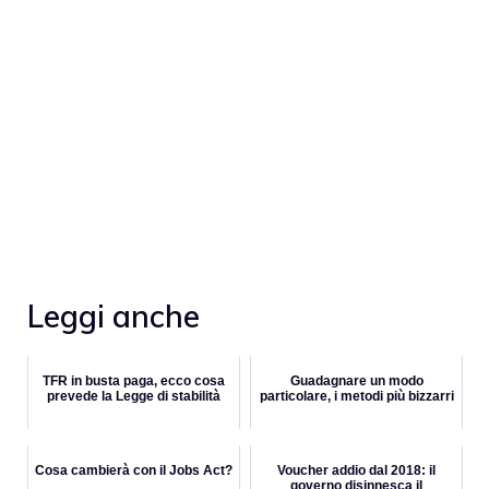
Leggi anche
TFR in busta paga, ecco cosa
Guadagnare un modo
prevede la Legge di stabilità
particolare, i metodi più bizzarri
Cosa cambierà con il Jobs Act?
Voucher addio dal 2018: il
governo disinnesca il