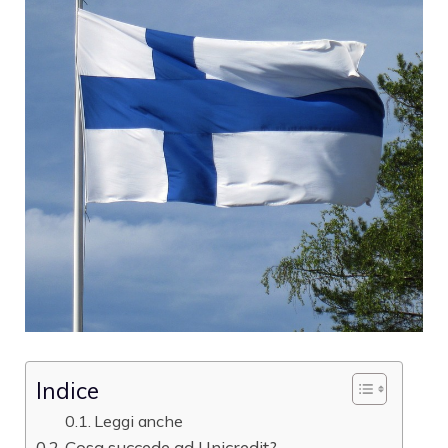
Indice
Leggi anche
Cosa succede ad Unicredit?