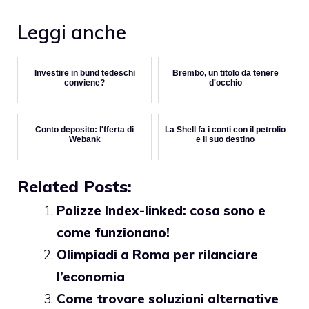
Leggi anche
Investire in bund tedeschi
Brembo, un titolo da tenere
conviene?
d'occhio
Conto deposito: l'fferta di
La Shell fa i conti con il petrolio
Webank
e il suo destino
Related Posts:
Polizze Index-linked: cosa sono e
come funzionano!
Olimpiadi a Roma per rilanciare
l’economia
Come trovare soluzioni alternative