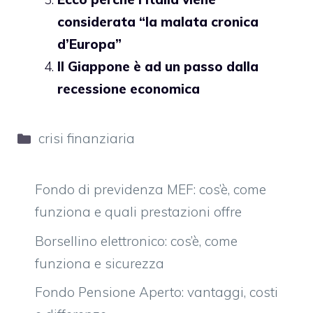
considerata “la malata cronica
d’Europa”
Il Giappone è ad un passo dalla
recessione economica
Categorie
crisi finanziaria
Fondo di previdenza MEF: cos’è, come
funziona e quali prestazioni offre
Borsellino elettronico: cos’è, come
funziona e sicurezza
Fondo Pensione Aperto: vantaggi, costi