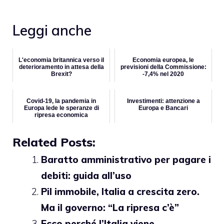
Leggi anche
L'economia britannica verso il
Economia europea, le
deterioramento in attesa della
previsioni della Commissione:
Brexit?
-7,4% nel 2020
Covid-19, la pandemia in
Investimenti: attenzione a
Europa lede le speranze di
Europa e Bancari
ripresa economica
Related Posts:
Baratto amministrativo per pagare i
debiti: guida all’uso
Pil immobile, Italia a crescita zero.
Ma il governo: “La ripresa c’è”
Ecco perché l’Italia viene