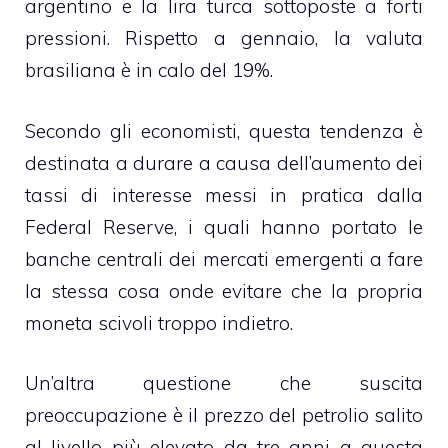
argentino e la lira turca sottoposte a forti
pressioni. Rispetto a gennaio, la valuta
brasiliana è in calo del 19%.
Secondo gli economisti, questa tendenza è
destinata a durare a causa dell’aumento dei
tassi di interesse messi in pratica dalla
Federal Reserve, i quali hanno portato le
banche centrali dei mercati emergenti a fare
la stessa cosa onde evitare che la propria
moneta scivoli troppo indietro.
Un’altra questione che suscita
preoccupazione è il prezzo del petrolio salito
al livello più elevato da tre anni a questa