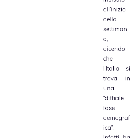
all’inizio
della
settiman
a,
dicendo
che
l’Italia si
trova in
una
“difficile
fase
demograf
ica”.
Infatti, ha