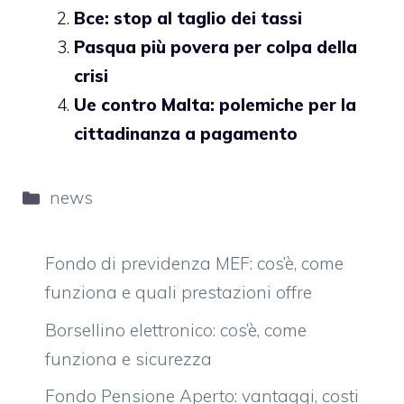
Bce: stop al taglio dei tassi
Pasqua più povera per colpa della
crisi
Ue contro Malta: polemiche per la
cittadinanza a pagamento
Categorie
news
Fondo di previdenza MEF: cos’è, come
funziona e quali prestazioni offre
Borsellino elettronico: cos’è, come
funziona e sicurezza
Fondo Pensione Aperto: vantaggi, costi