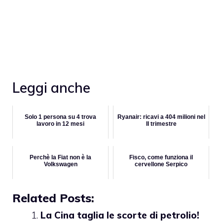
Leggi anche
Solo 1 persona su 4 trova
Ryanair: ricavi a 404 milioni nel
lavoro in 12 mesi
II trimestre
Perchè la Fiat non è la
Fisco, come funziona il
Volkswagen
cervellone Serpico
Related Posts:
La Cina taglia le scorte di petrolio!