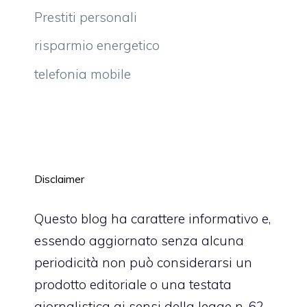
Prestiti personali
risparmio energetico
telefonia mobile
Disclaimer
Questo blog ha carattere informativo e,
essendo aggiornato senza alcuna
periodicità non può considerarsi un
prodotto editoriale o una testata
giornalistica ai sensi della legge n. 62