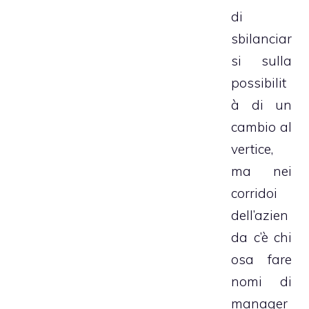
di
sbilanciar
si sulla
possibilit
à di un
cambio al
vertice,
ma nei
corridoi
dell’azien
da c’è chi
osa fare
nomi di
manager