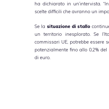
ha dichiarato in un’intervista. “I
scelte difficili che avranno un impat
Se la
situazione di stallo
continue
un territorio inesplorato. Se l’
commissari UE, potrebbe essere s
potenzialmente fino allo 0,2% del 
di euro.