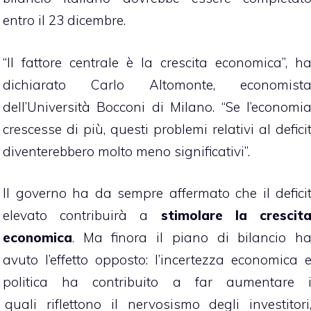
entro il 23 dicembre.
“Il fattore centrale è la crescita economica”, h
dichiarato Carlo Altomonte, economist
dell’Università Bocconi di Milano. “Se l’economi
crescesse di più, questi problemi relativi al defici
diventerebbero molto meno significativi”.
Il governo ha da sempre affermato che il defici
elevato contribuirà a
stimolare
la crescit
economica
. Ma finora il piano di bilancio h
avuto l’effetto opposto: l’incertezza economica 
politica ha contribuito a far aumentare 
 quali riflettono il nervosismo degli investitori