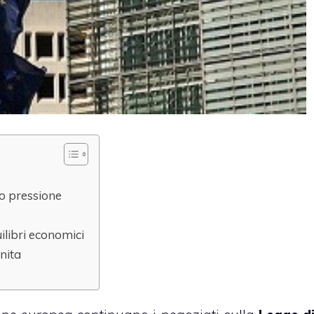
o pressione
uilibri economici
inita