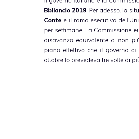
Il governo italiano e la Commissi
Bbilancio 2019
. Per adesso, la sit
Conte
e il ramo esecutivo dell’Uni
per settimane. La Commissione eu
disavanzo equivalente a non più 
piano effettivo che il governo d
ottobre lo prevedeva tre volte di pi