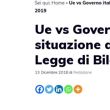
Sei qui:
Home
»
Ue vs Governo ital
2019
Ue vs Gover
situazione d
Legge di Bi
13 Dicembre 2018
di
Redazione