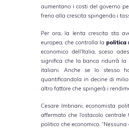
aumentano i costi del governo pe
freno alla crescita spingendo i tass
Per ora, la lenta crescita sta 
europea, che controlla la
politica
economico dell’Italia, sceso ade
significa che la banca ridurrà la 
italiani. Anche se lo stesso 
quantificandola in decine di milio
altro fattore che spingerà i rendim
Cesare Imbriani, economista poli
affermato che l’ostacolo centrale
politico che economico. “Nessuna de