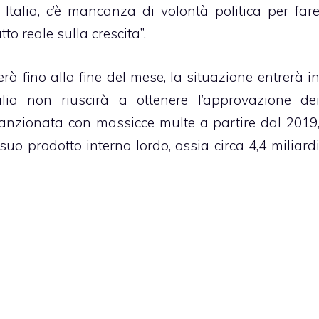
n Italia, c’è mancanza di volontà politica per far
to reale sulla crescita”.
rà fino alla fine del mese, la situazione entrerà i
Italia non riuscirà a ottenere l’approvazione de
anzionata con massicce multe a partire dal 2019
suo prodotto interno lordo, ossia circa 4,4 miliard