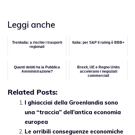
Leggi anche
Trenitalia: a rischio i trasporti
Italia: per S&P il rating è BBB+
regionali
Quanti debiti ha la Pubblica
Brexit, UE e Regno Unito
Amministrazione?
accelerano i negoziati
commerciali
Related Posts:
I ghiacciai della Groenlandia sono
una “traccia” dell’antica economia
europea
Le orribili conseguenze economiche