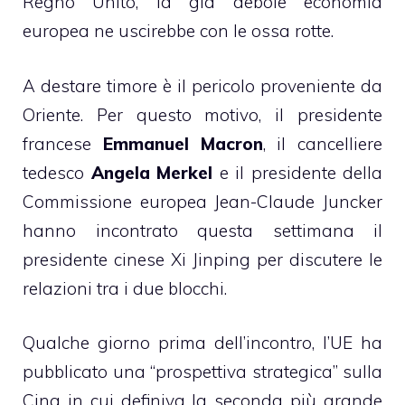
Regno Unito, la già debole economia
europea ne uscirebbe con le ossa rotte.
A destare timore è il pericolo proveniente da
Oriente. Per questo motivo, il presidente
francese
Emmanuel Macron
, il cancelliere
tedesco
Angela Merkel
e il presidente della
Commissione europea Jean-Claude Juncker
hanno incontrato questa settimana il
presidente cinese Xi Jinping per discutere le
relazioni tra i due blocchi.
Qualche giorno prima dell’incontro, l’UE ha
pubblicato una “prospettiva strategica” sulla
Cina in cui definiva la seconda più grande