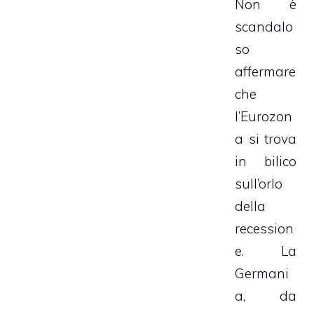
Non è
scandalo
so
affermare
che
l’Eurozon
a si trova
in bilico
sull’orlo
della
recession
e. La
Germani
a, da