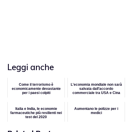
Leggi anche
Come il terrorismo è
L'economia mondiale non sarà
economicamente devastante
salvata dall’accordo
per i paesi colpiti
commerciale tra USA e Cina
Italia e India, le economie
Aumentano le polizze per i
farmaceutiche più resilienti nei
medici
test del 2020