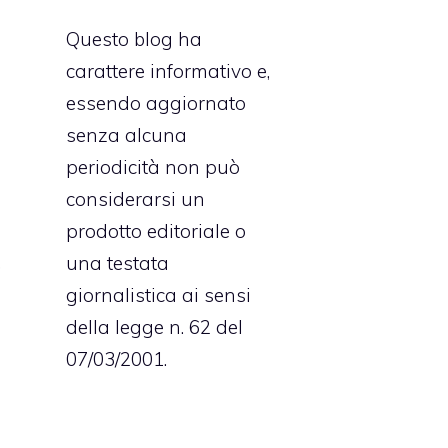
Questo blog ha
carattere informativo e,
essendo aggiornato
senza alcuna
periodicità non può
considerarsi un
a
prodotto editoriale o
,
una testata
a
giornalistica ai sensi
della legge n. 62 del
07/03/2001.
a
e