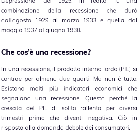
Depressione” del 1929. In realtà, fu un
combinazione della recessione che dur
dall’agosto 1929 al marzo 1933 e quella da
maggio 1937 al giugno 1938.
Che cos’è una recessione?
In una recessione, il prodotto interno lordo (PIL) s
contrae per almeno due quarti. Ma non è tutto
Esistono molti più indicatori economici ch
segnalano una recessione. Questo perché l
crescita del PIL di solito rallenta per divers
trimestri prima che diventi negativa. Ciò i
risposta alla domanda debole dei consumatori.