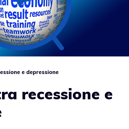
cessione e depressione
tra recessione e
e