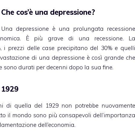
Che cos’è una depressione?
Una depressione è una prolungata recession
onomica. È più grave di una recessione. L
 i prezzi delle case precipitano del 30% e quell
vastazione di una depressione è così grande ch
ne sono durati per decenni dopo la sua fine.
 1929
ni di quella del 1929 non potrebbe nuovament
utto il mondo sono più consapevoli dell’importanz
olamentazione dell’economia.