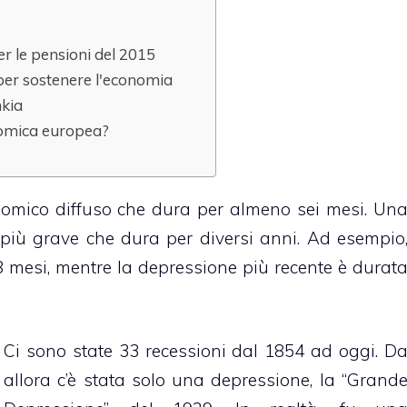
er le pensioni del 2015
per sostenere l'economia
nkia
nomica europea?
omico diffuso che dura per almeno sei mesi. Un
 più grave che dura per diversi anni. Ad esempio
 mesi, mentre la depressione più recente è durat
Ci sono state 33 recessioni dal 1854 ad oggi. D
allora c’è stata solo una depressione, la “Grand