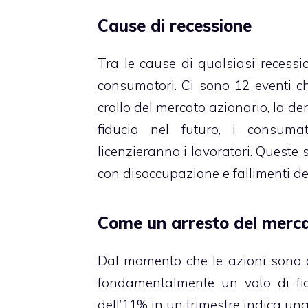
Cause di recessione
Tra le cause di qualsiasi recessio
consumatori. Ci sono 12 eventi ch
crollo del mercato azionario, la de
fiducia nel futuro, i consuma
licenzieranno i lavoratori. Queste
con disoccupazione e fallimenti de
Come un arresto del merca
Dal momento che le azioni sono di
fondamentalmente un voto di fidu
dell’11% in un trimestre indica una