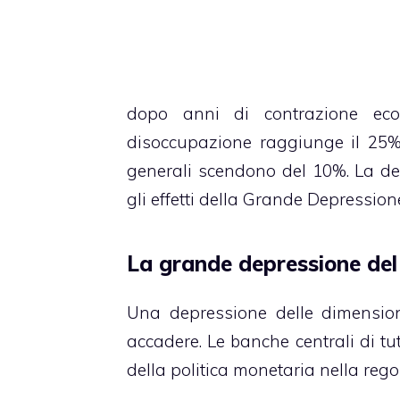
dopo anni di contrazione ec
disoccupazione raggiunge il 25%,
generali scendono del 10%. La de
gli effetti della Grande Depressio
La grande depressione del
Una depressione delle dimensio
accadere. Le banche centrali di t
della politica monetaria nella reg