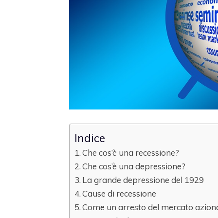
Indice
Che cos’è una recessione?
Che cos’è una depressione?
La grande depressione del 1929
Cause di recessione
Come un arresto del mercato azion