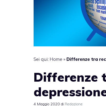
Sei qui:
Home
»
Differenze tra re
Differenze 
depression
4 Maggio 2020
di
Redazione