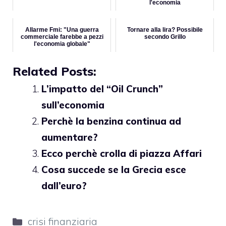
l'economia
Allarme Fmi: "Una guerra
Tornare alla lira? Possibile
commerciale farebbe a pezzi
secondo Grillo
l'economia globale"
Related Posts:
L’impatto del “Oil Crunch”
sull’economia
Perchè la benzina continua ad
aumentare?
Ecco perchè crolla di piazza Affari
Cosa succede se la Grecia esce
dall’euro?
Categorie
crisi finanziaria