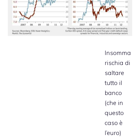
Insomma
rischia di
saltare
tutto il
banco
(che in
questo
caso è
l’euro)