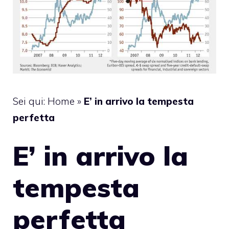
Sei qui:
Home
»
E’ in arrivo la tempesta
perfetta
E’ in arrivo la
tempesta
perfetta