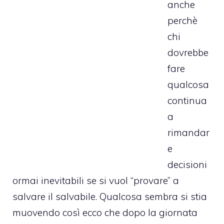
anche
perchè
chi
dovrebbe
fare
qualcosa
continua
a
rimandar
e
decisioni
ormai inevitabili se si vuol “provare” a
salvare il salvabile. Qualcosa sembra si stia
muovendo così ecco che dopo la giornata