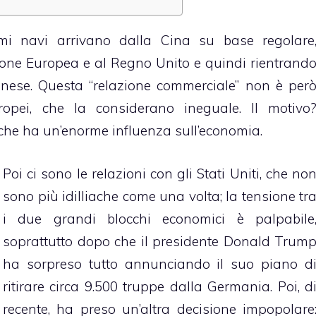
rmi navi arrivano dalla Cina su base regolare
ione Europea e al Regno Unito e quindi rientrand
inese. Questa “relazione commerciale” non è per
opei, che la considerano ineguale. Il motivo
, che ha un’enorme influenza sull’economia.
Poi ci sono le relazioni con gli Stati Uniti, che no
sono più idilliache come una volta; la tensione tr
i due grandi blocchi economici è palpabile
soprattutto dopo che il presidente Donald Trum
ha sorpreso tutto annunciando il suo piano d
ritirare circa 9.500 truppe dalla Germania. Poi, d
recente, ha preso un’altra decisione impopolare