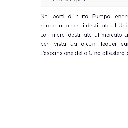
Nei porti di tutta Europa, eno
scaricando merci destinate all’Un
con merci destinate al mercato c
ben vista da alcuni leader eur
L’espansione della Cina all’estero