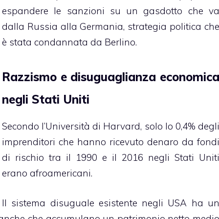
espandere le sanzioni su un gasdotto che v
dalla Russia alla Germania, strategia politica ch
è stata condannata da Berlino.
Razzismo e disuguaglianza economic
negli Stati Uniti
Secondo l’Università di Harvard, solo lo 0,4% degl
imprenditori che hanno ricevuto denaro da fond
di rischio tra il 1990 e il 2016 negli Stati Unit
erano afroamericani.
Il sistema disuguale esistente negli USA ha u
 bianche che accumulano un patrimonio netto medi