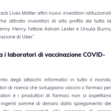
k Lives Matter attiri nuovi investitori istituzional
 attirato investitori di alto profilo da tutta l
enny Henry, l’attore Adrian Lester e Ursula Burns
azione di Uber”.
a i laboratori di vaccinazione COVID-
 degli attacchi informatici in tutto il mondo
tori di ricerca che sviluppano vaccini o farmaci pe
rcatori e i produttori di farmaci non si aspettan
e ingenti somme di denaro dallo spiegamento de