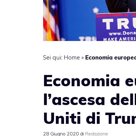
Sei qui:
Home
»
Economia europea t
Economia e
l’ascesa del
Uniti di Tr
28 Giugno 2020
di
Redazione