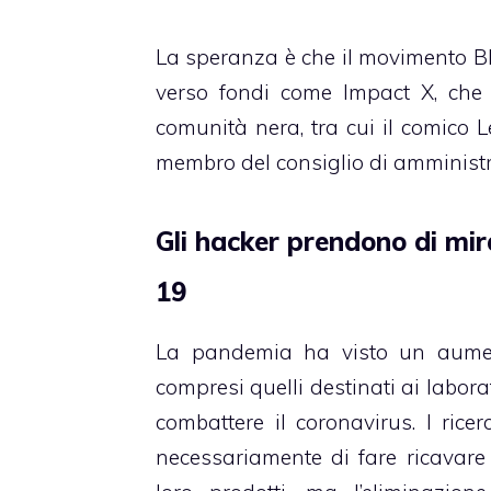
La speranza è che il movimento Blac
verso fondi come Impact X, che ha
comunità nera, tra cui il comico L
membro del consiglio di amministr
Gli hacker prendono di mir
19
La pandemia ha visto un aumento
compresi quelli destinati ai labora
combattere il coronavirus. I rice
necessariamente di fare ricavar