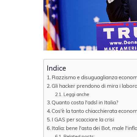
Indice
Razzismo e disuguaglianza economic
Gli hacker prendono di mira i labor
Leggi anche
Quanto costa l'adsl in Italia?
Cos'è la tanto chiacchierata econom
I GAS per scacciare la crisi
Italia: bene l'asta dei Bot, male l'inf
Related posts: