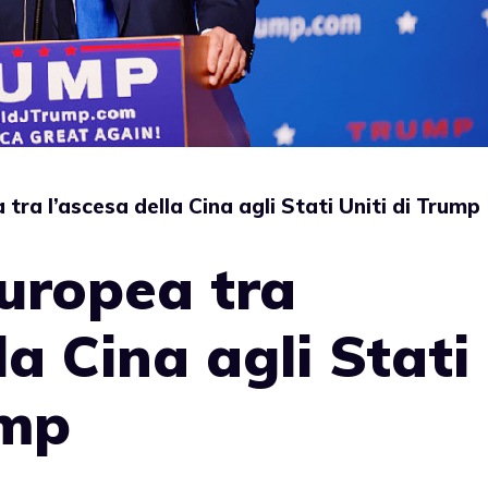
ra l’ascesa della Cina agli Stati Uniti di Trump
uropea tra
la Cina agli Stati
ump