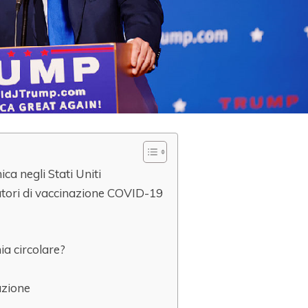
a negli Stati Uniti
atori di vaccinazione COVID-19
ia circolare?
lazione