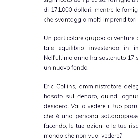
di 171.000 dollari, mentre le fam
che svantaggia molti imprenditori 
Un particolare gruppo di venture ca
tale equilibrio investendo in i
Nell’ultimo anno ha sostenuto 17 s
un nuovo fondo.
Eric Collins, amministratore dele
basato sul denaro, quindi ognuno
desidera. Vai a vedere il tuo parr
che è una persona sottorappresen
facendo, le tue azioni e le tue riso
mondo che non vuoi vedere?