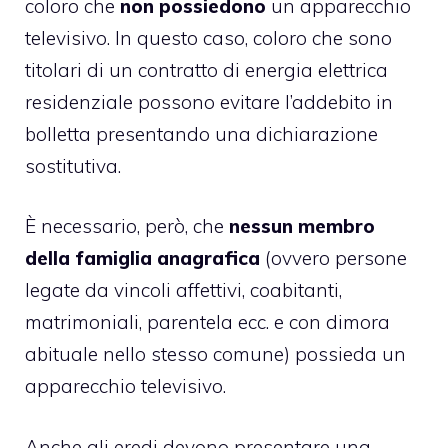
coloro che
non possiedono
un apparecchio
televisivo. In questo caso, coloro che sono
titolari di un contratto di energia elettrica
residenziale possono evitare l’addebito in
bolletta presentando una dichiarazione
sostitutiva.
È necessario, però, che
nessun membro
della famiglia anagrafica
(ovvero persone
legate da vincoli affettivi, coabitanti,
matrimoniali, parentela ecc. e con dimora
abituale nello stesso comune) possieda un
apparecchio televisivo.
Anche gli eredi devono presentare una