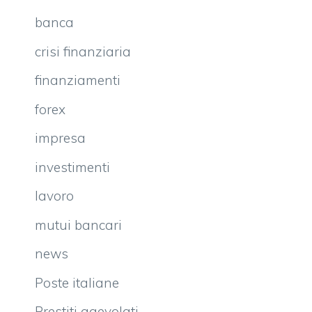
banca
crisi finanziaria
finanziamenti
forex
impresa
investimenti
lavoro
mutui bancari
news
Poste italiane
Prestiti agevolati