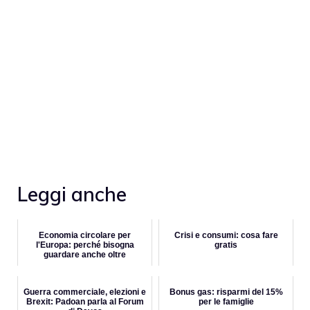
Leggi anche
Economia circolare per
Crisi e consumi: cosa fare
l'Europa: perché bisogna
gratis
guardare anche oltre
Guerra commerciale, elezioni e
Bonus gas: risparmi del 15%
Brexit: Padoan parla al Forum
per le famiglie