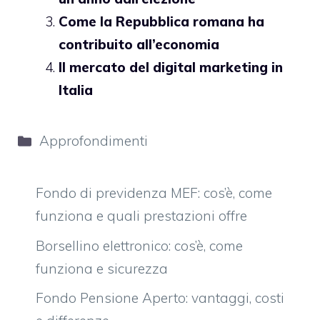
Come la Repubblica romana ha
contribuito all’economia
Il mercato del digital marketing in
Italia
Categorie
Approfondimenti
Fondo di previdenza MEF: cos’è, come
funziona e quali prestazioni offre
Borsellino elettronico: cos’è, come
funziona e sicurezza
Fondo Pensione Aperto: vantaggi, costi