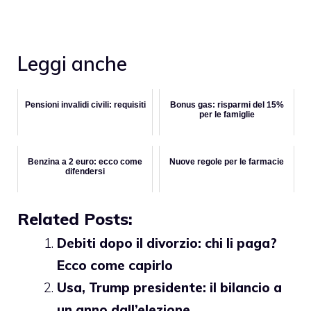
Leggi anche
Pensioni invalidi civili: requisiti
Bonus gas: risparmi del 15%
per le famiglie
Benzina a 2 euro: ecco come
Nuove regole per le farmacie
difendersi
Related Posts:
Debiti dopo il divorzio: chi li paga?
Ecco come capirlo
Usa, Trump presidente: il bilancio a
un anno dall’elezione