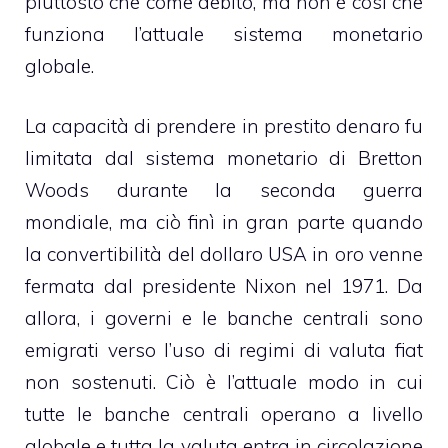
piuttosto che come debito, ma non è così che
funziona l’attuale sistema monetario
globale.
La capacità di prendere in prestito denaro fu
limitata dal sistema monetario di Bretton
Woods durante la seconda guerra
mondiale, ma ciò finì in gran parte quando
la convertibilità del dollaro USA in oro venne
fermata dal presidente Nixon nel 1971. Da
allora, i governi e le banche centrali sono
emigrati verso l’uso di regimi di valuta fiat
non sostenuti. Ciò è l’attuale modo in cui
tutte le banche centrali operano a livello
globale e tutta la valuta entra in circolazione