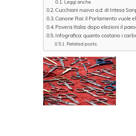
Leggi anche
Cucchiani nuovo a.d. di Intesa Sa
Canone Rai: il Parlamento vuole e
Povera Italia: dopo elezioni il pae
Infografica: quanto costano i carbu
Related posts: