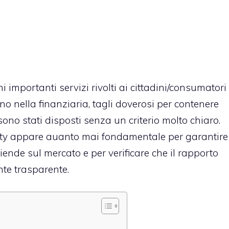
i importanti servizi rivolti ai cittadini/consumatori
rno nella finanziaria, tagli doverosi per contenere
no stati disposti senza un criterio molto chiaro.
ority appare auanto mai fondamentale per garantire
ende sul mercato e per verificare che il rapporto
te trasparente.