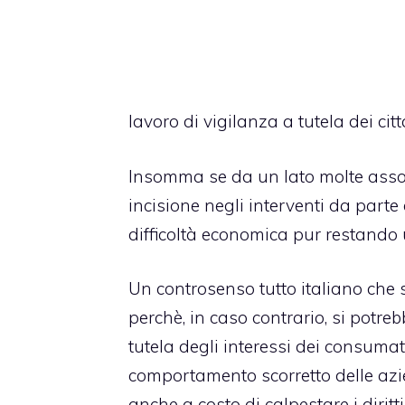
lavoro di vigilanza a tutela dei citt
Insomma se da un lato molte asso
incisione negli interventi da parte 
difficoltà economica pur restando 
Un controsenso tutto italiano che 
perchè, in caso contrario, si potre
tutela degli interessi dei consumato
comportamento scorretto delle azi
anche a costo di calpestare i diritti 