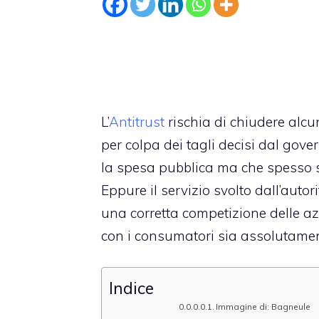
L’
Antitrust
rischia di chiudere alcun
per colpa dei tagli decisi dal gove
la spesa pubblica ma che spesso so
Eppure il servizio svolto dall’aut
una corretta competizione delle azi
con i consumatori sia assolutamen
Indice
Immagine di: Bagneule