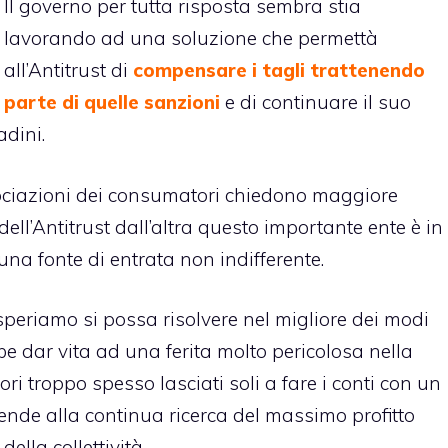
Il governo per tutta risposta sembra stia
lavorando ad una soluzione che permettà
all’Antitrust di
compensare i tagli trattenendo
parte di quelle sanzioni
e di continuare il suo
adini.
ciazioni dei consumatori chiedono maggiore
dell’Antitrust dall’altra questo importante ente è in
una fonte di entrata non indifferente.
speriamo si possa risolvere nel migliore dei modi
bbe dar vita ad una ferita molto pericolosa nella
ri troppo spesso lasciati soli a fare i conti con un
ende alla continua ricerca del massimo profitto
della collettività.