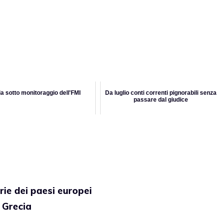
lia sotto monitoraggio dell'FMI
Da luglio conti correnti pignorabili senza
passare dal giudice
arie dei paesi europei
 Grecia