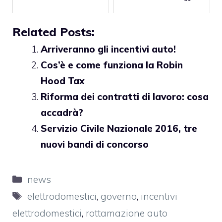
Related Posts:
Arriveranno gli incentivi auto!
Cos’è e come funziona la Robin
Hood Tax
Riforma dei contratti di lavoro: cosa
accadrà?
Servizio Civile Nazionale 2016, tre
nuovi bandi di concorso
Categorie
news
Tag
elettrodomestici
,
governo
,
incentivi
elettrodomestici
,
rottamazione auto