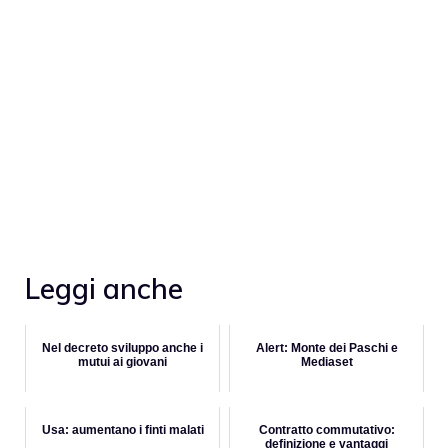
Leggi anche
Nel decreto sviluppo anche i
Alert: Monte dei Paschi e
mutui ai giovani
Mediaset
Usa: aumentano i finti malati
Contratto commutativo:
definizione e vantaggi