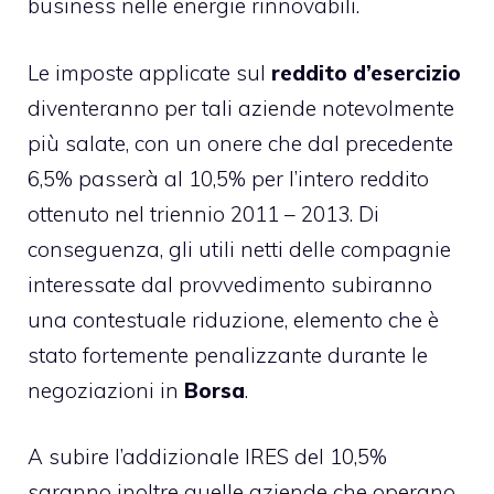
business nelle energie rinnovabili.
Le imposte applicate sul
reddito d’esercizio
diventeranno per tali aziende notevolmente
più salate, con un onere che dal precedente
6,5% passerà al 10,5% per l’intero reddito
ottenuto nel triennio 2011 – 2013. Di
conseguenza, gli utili netti delle compagnie
interessate dal provvedimento subiranno
una contestuale riduzione, elemento che è
stato fortemente penalizzante durante le
negoziazioni in
Borsa
.
A subire l’addizionale IRES del 10,5%
saranno inoltre quelle aziende che operano