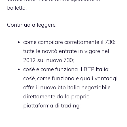
bolletta.
Continua a leggere:
come compilare correttamente il 730
:
tutte le novità entrate in vigore nel
2012 sul nuovo 730;
cos’è e come funziona il BTP Italia
:
cos’è, come funziona e quali vantaggi
offre il nuovo btp Italia negoziabile
direttamente dalla propria
piattaforma di trading;