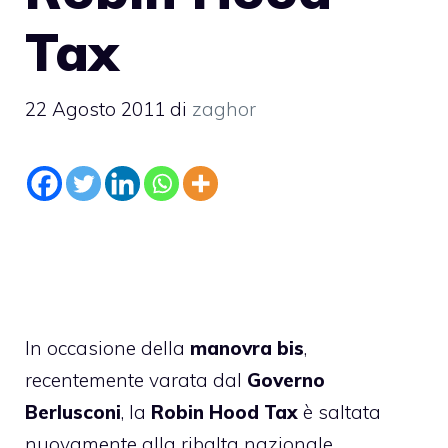
Tax
22 Agosto 2011
di
zaghor
In occasione della
manovra bis
,
recentemente varata dal
Governo
Berlusconi
, la
Robin Hood Tax
è saltata
nuovamente alla ribalta nazionale,