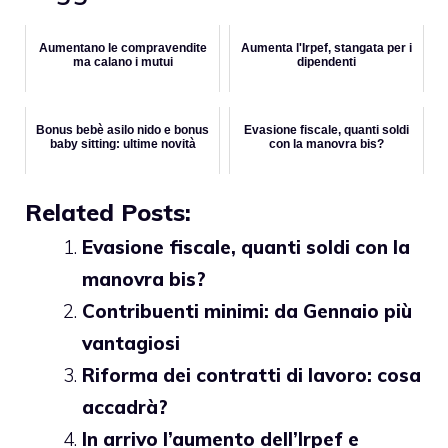
Aumentano le compravendite
Aumenta l'Irpef, stangata per i
ma calano i mutui
dipendenti
Bonus bebè asilo nido e bonus
Evasione fiscale, quanti soldi
baby sitting: ultime novità
con la manovra bis?
Related Posts:
Evasione fiscale, quanti soldi con la
manovra bis?
Contribuenti minimi: da Gennaio più
vantagiosi
Riforma dei contratti di lavoro: cosa
accadrà?
In arrivo l’aumento dell’Irpef e