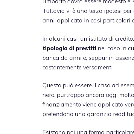
l’importo dovrà essere modesto e, s
Tuttavia vi è una terza ipotesi per
anni, applicata in casi particolari
In alcuni casi, un istituto di credit
tipologia di prestiti
nel caso in cu
banca da anni e, seppur in assen
costantemente versamenti.
Questo può essere il caso ad esemp
nero, purtroppo ancora oggi molto 
finanziamento viene applicato ve
pretendono una garanzia reddituale
Esistono poi una forma particolar