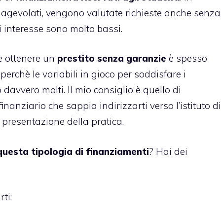
ti agevolati, vengono valutate richieste anche senza
i interesse sono molto bassi.
he ottenere un
prestito senza garanzie
è spesso
perchè le variabili in gioco per soddisfare i
no davvero molti. Il mio consiglio è quello di
nanziario che sappia indirizzarti verso l’istituto di
 presentazione della pratica.
questa tipologia di finanziamenti
? Hai dei
ti: