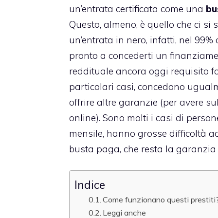
un’entrata certificata come una
bu
Questo, almeno, è quello che ci si 
un’entrata in nero, infatti, nel 99%
pronto a concederti un finanziam
reddituale ancora oggi requisito 
particolari casi, concedono ugua
offrire altre garanzie (per avere s
online
). Sono molti i casi di pers
mensile, hanno grosse difficoltà 
busta paga, che resta la garanzia 
Indice
Come funzionano questi prestiti
Leggi anche