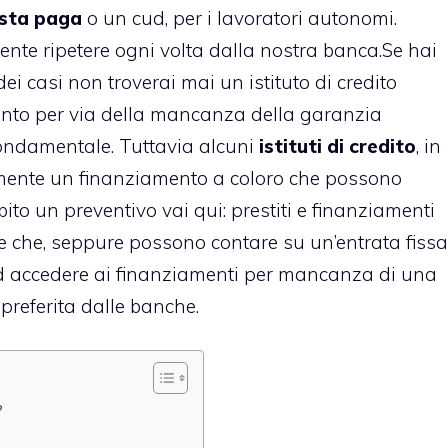
sta paga
o un cud, per i lavoratori autonomi.
sente ripetere ogni volta dalla nostra banca.Se hai
 dei casi non troverai mai un istituto di credito
ento per via della mancanza della garanzia
fondamentale. Tuttavia alcuni
istituti di credito
, in
lmente un finanziamento
a coloro che possono
ubito un preventivo vai qui:
prestiti e finanziamenti
one che, seppure possono contare su un’entrata fissa
ad accedere ai finanziamenti per mancanza di una
preferita dalle banche.
?