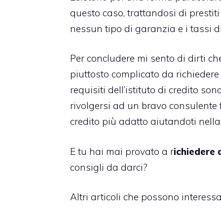
questo caso, trattandosi di presti
nessun tipo di garanzia e i tassi d
Per concludere mi sento di dirti c
piuttosto complicato da richiedere 
requisiti dell’istituto di credito so
rivolgersi ad un bravo consulente fi
credito più adatto aiutandoti nella
E tu hai mai provato a r
ichiedere 
consigli da darci?
Altri articoli che possono interessar