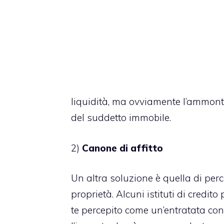
liquidità, ma ovviamente l’ammon
del suddetto immobile.
2)
Canone di affitto
Un altra soluzione è quella di per
proprietà. Alcuni istituti di credit
te percepito come un’entratata cont