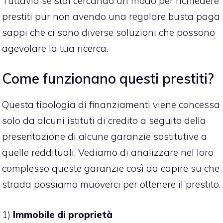
Tuttavia se stai cercando un modo per richiedere
prestiti pur non avendo una regolare busta paga
sappi che ci sono diverse soluzioni che possono
agevolare la tua ricerca.
Come funzionano questi prestiti?
Questa tipologia di finanziamenti viene concessa
solo da alcuni istituti di credito a seguito della
presentazione di alcune garanzie sostitutive a
quelle reddituali. Vediamo di analizzare nel loro
complesso queste garanzie così da capire su che
strada possiamo muoverci per ottenere il prestito.
1)
Immobile di proprietà