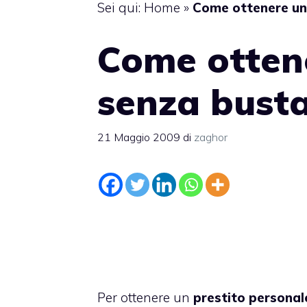
Sei qui:
Home
»
Come ottenere un
Come ottene
senza bust
21 Maggio 2009
di
zaghor
Per ottenere un
prestito persona