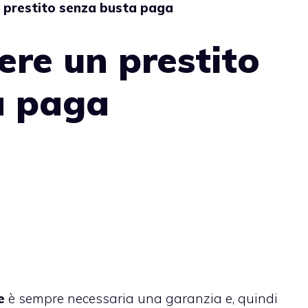
 prestito senza busta paga
re un prestito
a paga
le
è sempre necessaria una garanzia e, quindi