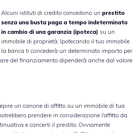
Alcuni istituti di credito concedono un
prestito
senza una busta paga a tempo indeterminato
in cambio di una garanzia (ipoteca)
su un
immobile di proprietà. Ipotecando il tuo immobile
la banca ti concederà un determinato importo per
tare del finanziamento dipenderà anche dal valore
cepire un canone di affitto su un immobile di tua
o potrebbero prendere in considerazione l’affitto da
inuativa e concerti il prestito. Ovviamente