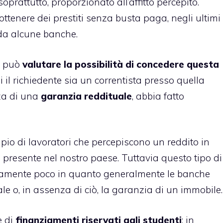
oprattutto, proporzionato all’affitto percepito.
 ottenere dei prestiti senza busta paga, negli ultimi
 da alcune banche.
o, può
valutare la possibilità di concedere questa
i il richiedente sia un correntista presso quella
za di una
garanzia reddituale
, abbia fatto
io di lavoratori che percepiscono un reddito in
presente nel nostro paese. Tuttavia questo tipo di
ramente poco in quanto generalmente le banche
 o, in assenza di ciò, la garanzia di un immobile.
e di
finanziamenti riservati agli studenti
: in