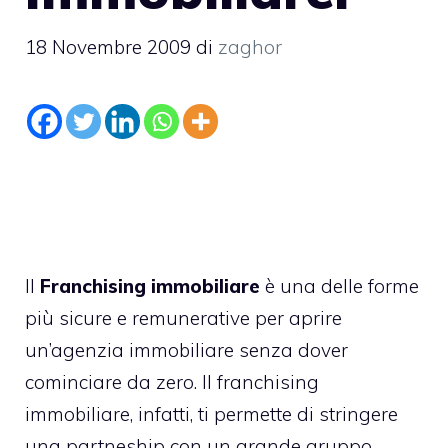
18 Novembre 2009
di
zaghor
Il
Franchising immobiliare
è una delle forme
più sicure e remunerative per aprire
un’agenzia immobiliare senza dover
cominciare da zero. Il franchising
immobiliare, infatti, ti permette di stringere
una partneship con un grande gruppo