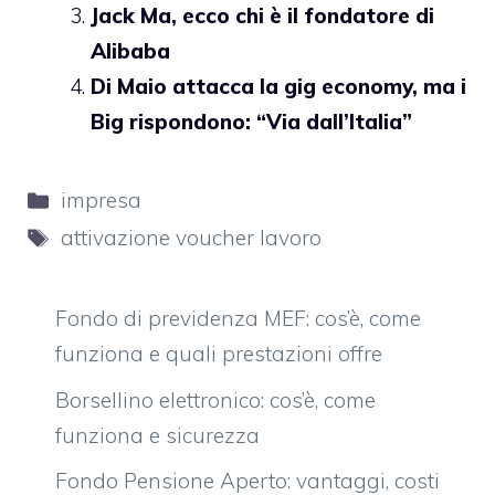
Jack Ma, ecco chi è il fondatore di
Alibaba
Di Maio attacca la gig economy, ma i
Big rispondono: “Via dall’Italia”
Categorie
impresa
Tag
attivazione voucher lavoro
Fondo di previdenza MEF: cos’è, come
funziona e quali prestazioni offre
Borsellino elettronico: cos’è, come
funziona e sicurezza
Fondo Pensione Aperto: vantaggi, costi