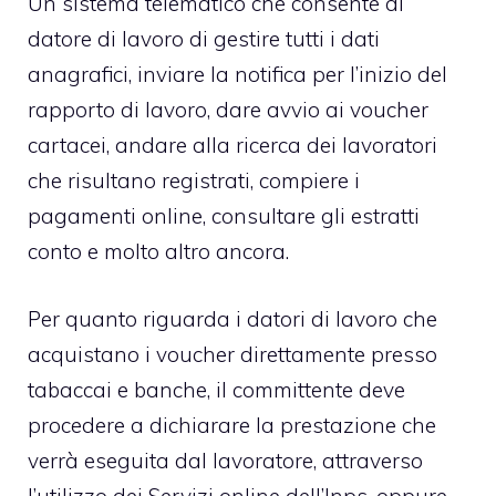
Un sistema telematico che consente al
datore di lavoro di gestire tutti i dati
anagrafici, inviare la notifica per l’inizio del
rapporto di lavoro, dare avvio ai voucher
cartacei, andare alla ricerca dei lavoratori
che risultano registrati, compiere i
pagamenti online, consultare gli estratti
conto e molto altro ancora.
Per quanto riguarda i datori di lavoro che
acquistano i voucher direttamente presso
tabaccai e banche, il committente deve
procedere a dichiarare la prestazione che
verrà eseguita dal lavoratore, attraverso
l’utilizzo dei Servizi online dell’Inps, oppure