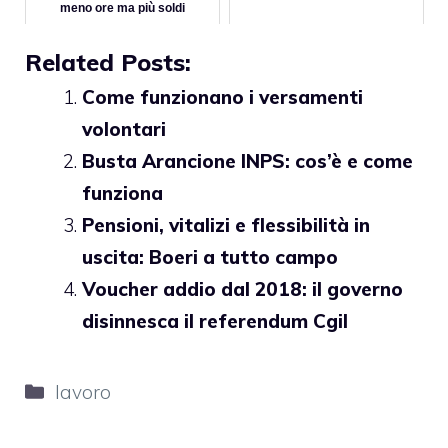
meno ore ma più soldi
Related Posts:
Come funzionano i versamenti
volontari
Busta Arancione INPS: cos’è e come
funziona
Pensioni, vitalizi e flessibilità in
uscita: Boeri a tutto campo
Voucher addio dal 2018: il governo
disinnesca il referendum Cgil
Categorie
lavoro