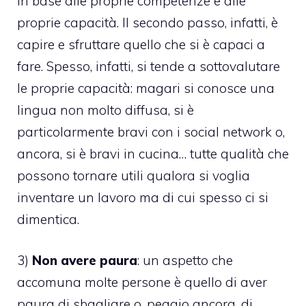
in base alle proprie competenze e alle
proprie capacità. Il secondo passo, infatti, è
capire e sfruttare quello che si è capaci a
fare. Spesso, infatti, si tende a sottovalutare
le proprie capacità: magari si conosce una
lingua non molto diffusa, si è
particolarmente bravi con i social network o,
ancora, si è bravi in cucina… tutte qualità che
possono tornare utili qualora si voglia
inventare un lavoro ma di cui spesso ci si
dimentica.
3)
Non avere paura
: un aspetto che
accomuna molte persone è quello di aver
paura di sbagliare o, peggio ancora, di