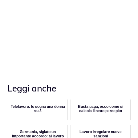
Leggi anche
Telelavoro: lo sogna una donna
Busta paga, ecco come si
su 3
calcola il netto percepito
Germania, siglato un
Lavoro irregolare nuove
importante accordo: al lavoro
sanzioni