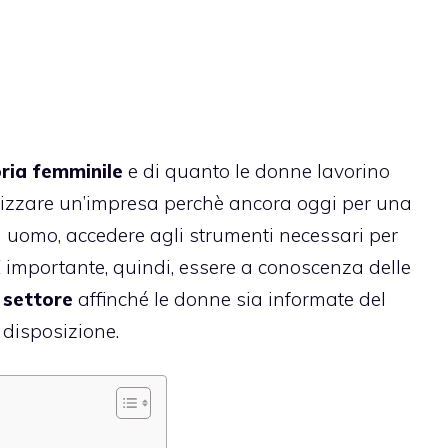
ria femminile
e di quanto le donne lavorino
alizzare un’impresa perchè ancora oggi per una
un uomo, accedere agli strumenti necessari per
 importante, quindi, essere a conoscenza delle
 settore
affinché le donne sia informate del
 disposizione.