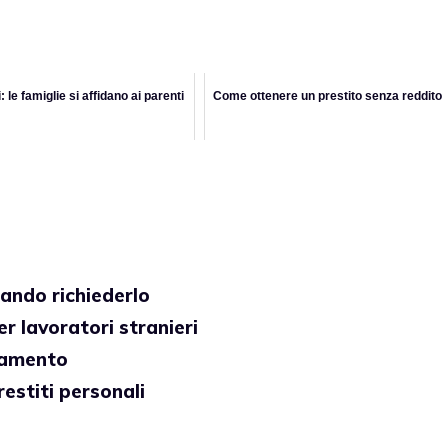
i: le famiglie si affidano ai parenti
Come ottenere un prestito senza reddito
ando richiederlo
r lavoratori stranieri
gamento
restiti personali