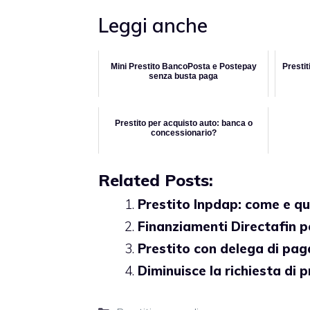
Leggi anche
Mini Prestito BancoPosta e Postepay
Prestit
senza busta paga
Prestito per acquisto auto: banca o
concessionario?
Related Posts:
Prestito Inpdap: come e qu
Finanziamenti Directafin pe
Prestito con delega di pa
Diminuisce la richiesta di p