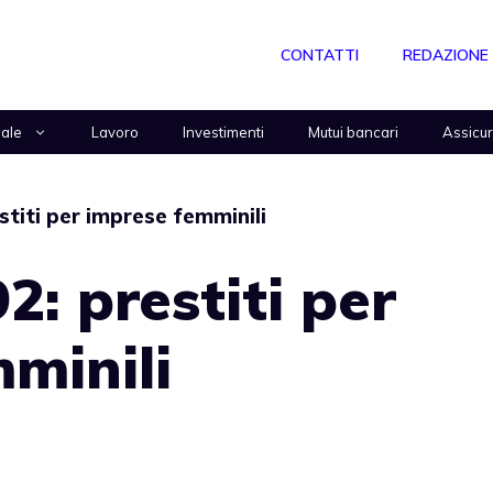
CONTATTI
REDAZIONE
nale
Lavoro
Investimenti
Mutui bancari
Assicu
stiti per imprese femminili
2: prestiti per
minili