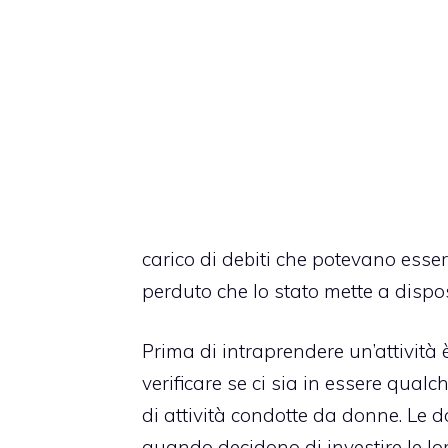
carico di debiti che potevano esse
perduto che lo stato mette a dispo
Prima di intraprendere un’attività 
verificare se ci sia in essere qual
di attività condotte da donne. Le
quando decidono di investire le lor