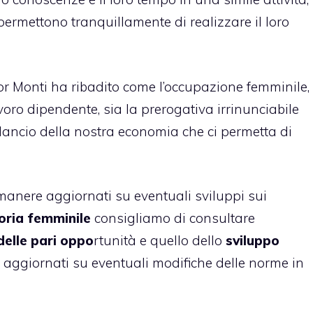
permettono tranquillamente di realizzare il loro
or Monti ha ribadito come l’occupazione femminile,
ro dipendente, sia la prerogativa irrinunciabile
ilancio della nostra economia che ci permetta di
manere aggiornati su eventuali sviluppi sui
toria femminile
consigliamo di consultare
delle pari oppo
rtunità e quello dello
sviluppo
 aggiornati su eventuali modifiche delle norme in