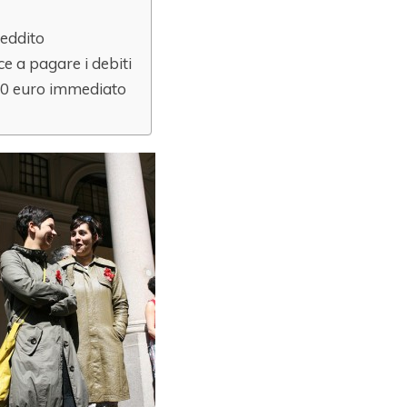
reddito
ce a pagare i debiti
00 euro immediato