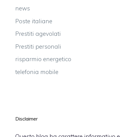
news
Poste italiane
Prestiti agevolati
Prestiti personali
risparmio energetico
telefonia mobile
Disclaimer
Questo blog ha carattere informativo e,