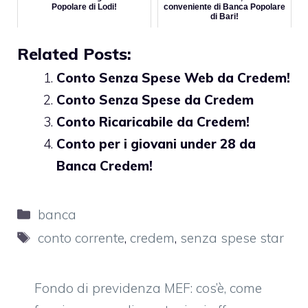
Popolare di Lodi!
conveniente di Banca Popolare
di Bari!
Related Posts:
Conto Senza Spese Web da Credem!
Conto Senza Spese da Credem
Conto Ricaricabile da Credem!
Conto per i giovani under 28 da
Banca Credem!
Categorie
banca
Tag
conto corrente
,
credem
,
senza spese star
Fondo di previdenza MEF: cos’è, come