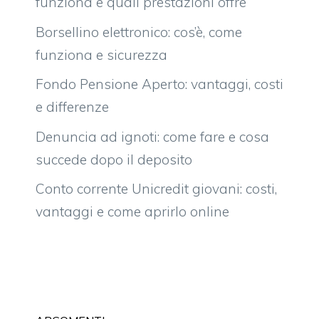
funziona e quali prestazioni offre
Borsellino elettronico: cos’è, come
funziona e sicurezza
Fondo Pensione Aperto: vantaggi, costi
e differenze
Denuncia ad ignoti: come fare e cosa
succede dopo il deposito
Conto corrente Unicredit giovani: costi,
vantaggi e come aprirlo online