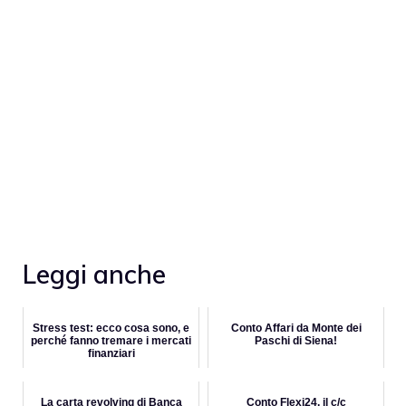
Leggi anche
Stress test: ecco cosa sono, e
Conto Affari da Monte dei
perché fanno tremare i mercati
Paschi di Siena!
finanziari
La carta revolving di Banca
Conto Flexi24, il c/c