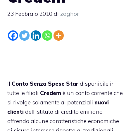
23 Febbraio 2010
di
zaghor
Il
Conto Senza Spese Star
disponibile in
tutte le filiali
Credem
è un conto corrente che
si rivolge solamente ai potenziali
nuovi
clienti
dell’istituto di credito emiliano,
offrendo alcune caratteristiche economiche
di sicuro interesse rispetto ai tradizionali