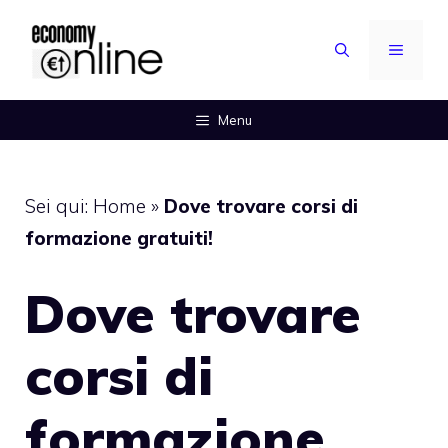
Vai
al
MENU
contenuto
Menu
Sei qui:
Home
»
Dove trovare corsi di
formazione gratuiti!
Dove trovare
corsi di
formazione