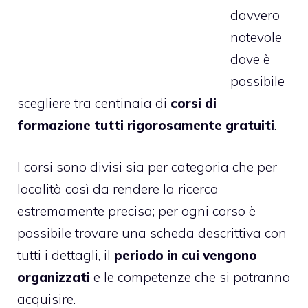
davvero
notevole
dove è
possibile
scegliere tra centinaia di
corsi di
formazione tutti rigorosamente gratuiti
.
I corsi sono divisi sia per categoria che per
località così da rendere la ricerca
estremamente precisa; per ogni corso è
possibile trovare una scheda descrittiva con
tutti i dettagli, il
periodo in cui vengono
organizzati
e le competenze che si potranno
acquisire.