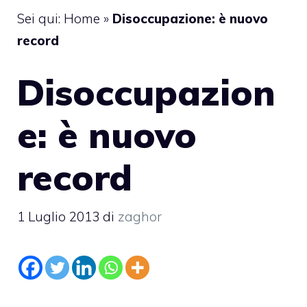
Sei qui:
Home
»
Disoccupazione: è nuovo
record
Disoccupazion
e: è nuovo
record
1 Luglio 2013
di
zaghor