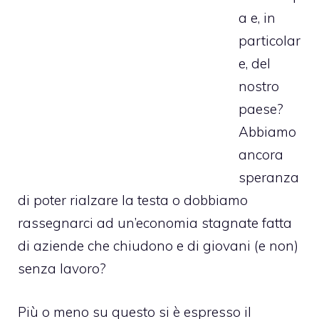
a e, in
particolar
e, del
nostro
paese?
Abbiamo
ancora
speranza
di poter rialzare la testa o dobbiamo
rassegnarci ad un’economia stagnate fatta
di aziende che chiudono e di giovani (e non)
senza lavoro?
Più o meno su questo si è espresso il