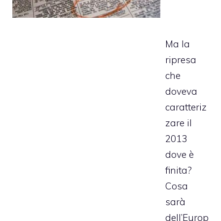
Ma la
ripresa
che
doveva
caratteriz
zare il
2013
dove è
finita?
Cosa
sarà
dell’Europ