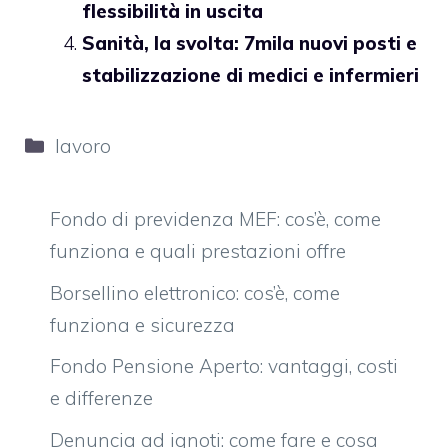
flessibilità in uscita
Sanità, la svolta: 7mila nuovi posti e
stabilizzazione di medici e infermieri
Categorie
lavoro
Fondo di previdenza MEF: cos’è, come
funziona e quali prestazioni offre
Borsellino elettronico: cos’è, come
funziona e sicurezza
Fondo Pensione Aperto: vantaggi, costi
e differenze
Denuncia ad ignoti: come fare e cosa