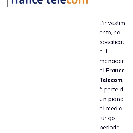
L’investim
ento, ha
specificat
o il
manager
di
France
Telecom
,
è parte di
un piano
di medio
lungo
periodo