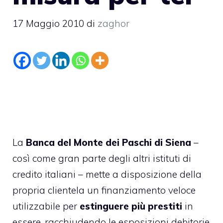
17 Maggio 2010
di
zaghor
La
Banca del Monte dei Paschi di Siena
–
così come gran parte degli altri istituti di
credito italiani – mette a disposizione della
propria clientela un
finanziamento veloce
utilizzabile per
estinguere più prestiti
in
essere, racchiudendo le esposizioni debitorie